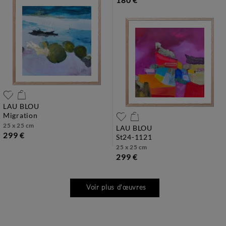
LAU BLOU
migration
25 x 25 cm
LAU BLOU
299 €
st24-1121
25 x 25 cm
299 €
Voir plus d'œuvres