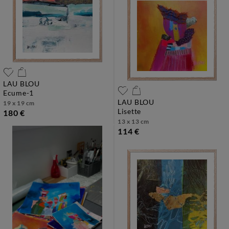
LAU BLOU
ecume-1
LAU BLOU
19 x 19 cm
lisette
180 €
13 x 13 cm
114 €