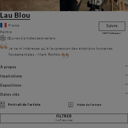
Lau Blou
France
Suivre
Peintre
1047
followers !
Œuvres d’artistes best-sellers
Je ne m’intéresse qu’à l’expression des émotions humaines
fondamentales - Mark Rothko
À propos
Inspirations
Expositions
Dates clés
Portrait de l'artiste
Vidéo de l'artiste
FILTRER
(145 œuvres)