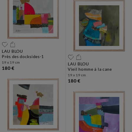
LAU BLOU
près des docksides-1
19 x 19 cm
LAU BLOU
180 €
vieil homme à la cane
19 x 19 cm
180 €