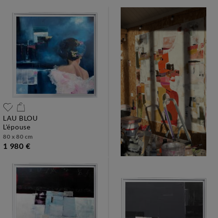
LAU BLOU
l'épouse
80 x 80 cm
1 980 €