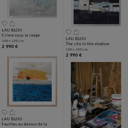
LAU BLOU
crime sous la neige
LAU BLOU
100 x 100 cm
the city in the shadow
2 990 €
100 x 100 cm
2 990 €
LAU BLOU
feuilles au dessus de la