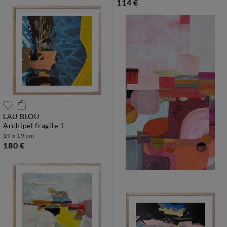
114 €
LAU BLOU
archipel fragile 1
19 x 19 cm
180 €