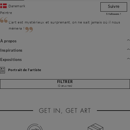
Danemark
Suivre
Peintre
5
followers !
L'art est mystérieux et surprenant, on ne sait jamais où il nous
mènera !
À propos
Inspirations
Expositions
Portrait de l'artiste
FILTRER
(0 œuvres)