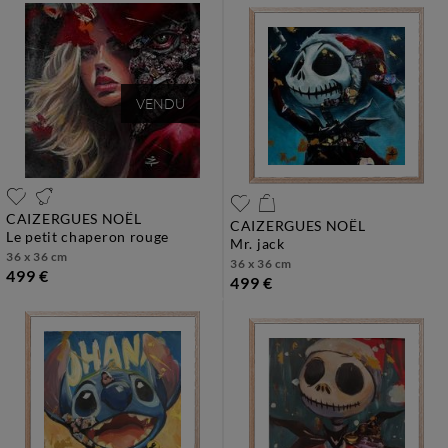
VENDU
CAIZERGUES NOËL
CAIZERGUES NOËL
le petit chaperon rouge
mr. jack
36 x 36 cm
36 x 36 cm
499 €
499 €