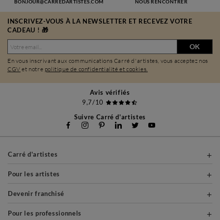
BONJOUR@CARREDARTISTES.COM
NOUS RENCONTRER
INSCRIVEZ-VOUS À LA NEWSLETTER ET RECEVEZ VOTRE
CADEAU ! 🎁
OK
En vous inscrivant aux communications Carré d'artistes, vous acceptez nos
CGV
et notre
politique de confidentialité et cookies.
Avis vérifiés
9,7/10
Suivre Carré d'artistes
Carré d'artistes
Pour les artistes
Devenir franchisé
Pour les professionnels