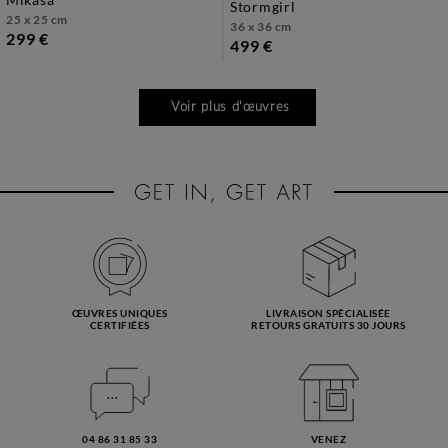
stormgirl
25 x 25 cm
36 x 36 cm
299 €
499 €
Voir plus d'œuvres
ŒUVRES UNIQUES
LIVRAISON SPÉCIALISÉE
CERTIFIÉES
RETOURS GRATUITS 30 JOURS
04 86 31 85 33
VENEZ