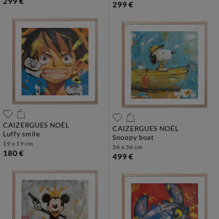
299 €
299 €
CAIZERGUES NOËL
CAIZERGUES NOËL
luffy smile
snoopy boat
19 x 19 cm
36 x 36 cm
180 €
499 €