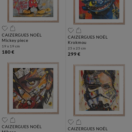
CAIZERGUES NOËL
CAIZERGUES NOËL
mickey piece
krokmou
19 x 19 cm
25 x 25 cm
180 €
299 €
CAIZERGUES NOËL
CAIZERGUES NOËL
mikasa