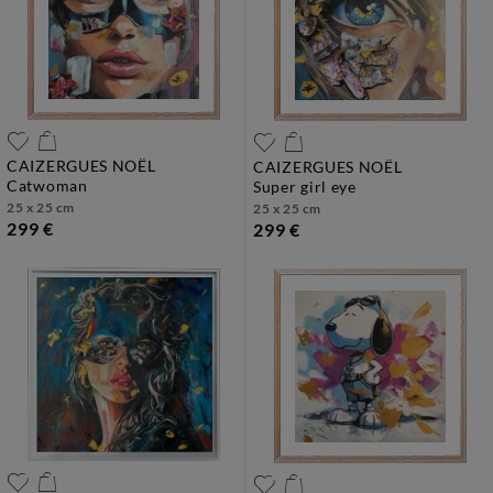
CAIZERGUES NOËL
CAIZERGUES NOËL
catwoman
super girl eye
25 x 25 cm
25 x 25 cm
299 €
299 €