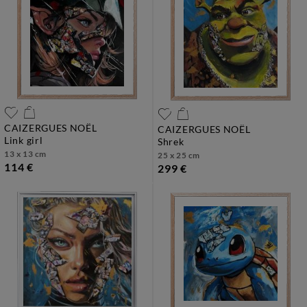
CAIZERGUES NOËL
CAIZERGUES NOËL
link girl
shrek
13 x 13 cm
25 x 25 cm
114 €
299 €