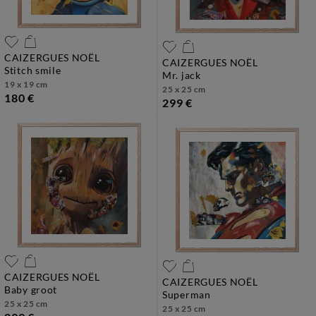
CAIZERGUES NOËL
CAIZERGUES NOËL
stitch smile
mr. jack
19 x 19 cm
25 x 25 cm
180 €
299 €
CAIZERGUES NOËL
CAIZERGUES NOËL
baby groot
superman
25 x 25 cm
25 x 25 cm