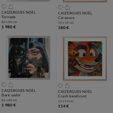
CAIZERGUES NOËL
CAIZERGUES NOËL
tornade
carapuce
80 x 80 cm
19 x 19 cm
1 980 €
180 €
CAIZERGUES NOËL
CAIZERGUES NOËL
dark vador
crash bandicoot
80 x 80 cm
13 x 13 cm
1 980 €
114 €