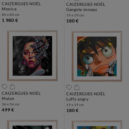
CAIZERGUES NOËL
CAIZERGUES NOËL
monica
gangsta snoopy
80 x 80 cm
19 x 19 cm
1 980 €
180 €
CAIZERGUES NOËL
CAIZERGUES NOËL
mulan
luffy angry
36 x 36 cm
19 x 19 cm
499 €
180 €