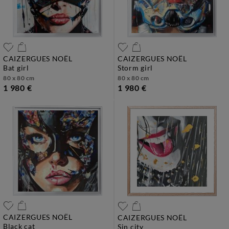
CAIZERGUES NOËL
CAIZERGUES NOËL
bat girl
storm girl
80 x 80 cm
80 x 80 cm
1 980 €
1 980 €
CAIZERGUES NOËL
CAIZERGUES NOËL
black cat
sin city