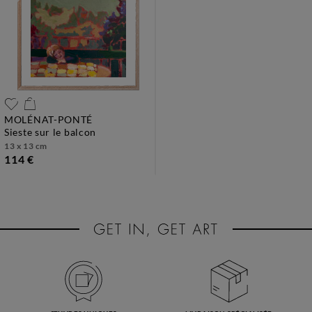
MOLÉNAT-PONTÉ
sieste sur le balcon
13 x 13 cm
114 €