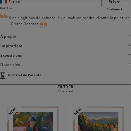
France
Suivre
Peintre
0
followers !
Il ne s’agit pas de peindre la vie, mais de rendre vivante la peinture
- Pierre Bonnard
À propos
Inspirations
Expositions
Dates clés
Portrait de l'artiste
FILTRER
(7 œuvres)