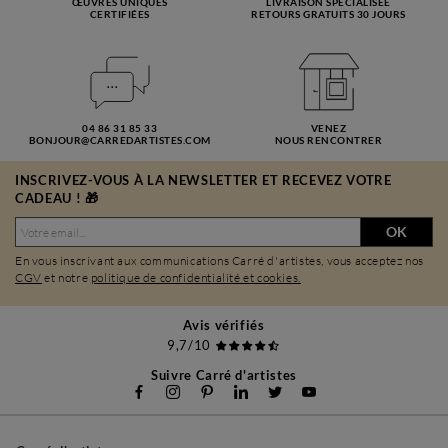
ŒUVRES UNIQUES
LIVRAISON SPÉCIALISÉE
CERTIFIÉES
RETOURS GRATUITS 30 JOURS
04 86 31 85 33
VENEZ
BONJOUR@CARREDARTISTES.COM
NOUS RENCONTRER
INSCRIVEZ-VOUS À LA NEWSLETTER ET RECEVEZ VOTRE
CADEAU ! 🎁
OK
En vous inscrivant aux communications Carré d'artistes, vous acceptez nos
CGV
et notre
politique de confidentialité et cookies.
Avis vérifiés
9,7/10
Suivre Carré d'artistes