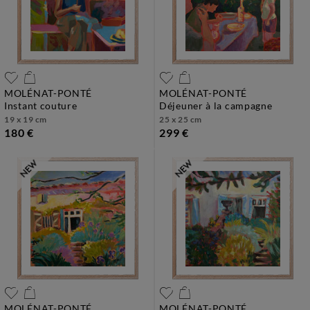
MOLÉNAT-PONTÉ
MOLÉNAT-PONTÉ
instant couture
déjeuner à la campagne
19 x 19 cm
25 x 25 cm
180 €
299 €
MOLÉNAT-PONTÉ
MOLÉNAT-PONTÉ