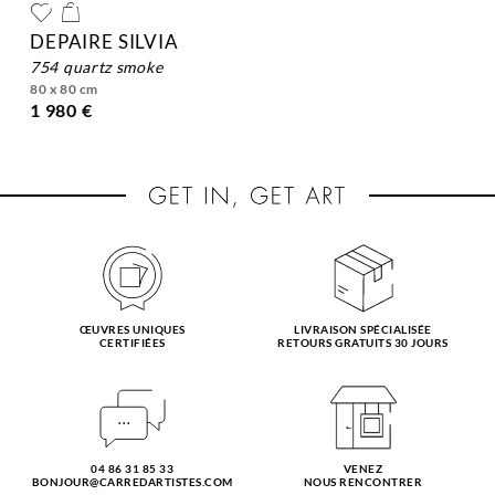
DEPAIRE SILVIA
754 quartz smoke
80 x 80 cm
1 980 €
ŒUVRES UNIQUES
LIVRAISON SPÉCIALISÉE
CERTIFIÉES
RETOURS GRATUITS 30 JOURS
04 86 31 85 33
VENEZ
BONJOUR@CARREDARTISTES.COM
NOUS RENCONTRER