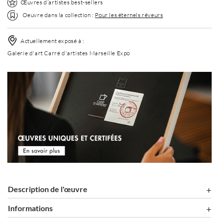
Œuvres d’artistes best-sellers
Oeuvre dans la collection :
Pour les éternels rêveurs
Actuellement exposé à :
Galerie d'art Carré d'artistes Marseille Expo
Description de l'œuvre
Informations