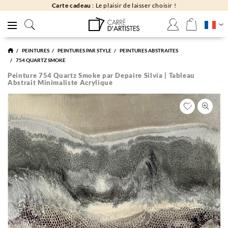
Carte cadeau
: Le plaisir de laisser choisir !
PEINTURES
PEINTURES PAR STYLE
PEINTURES ABSTRAITES
754 QUARTZ SMOKE
Peinture 754 Quartz Smoke par Depaire Silvia | Tableau
Abstrait Minimaliste Acrylique