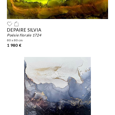
DEPAIRE SILVIA
poésie florale 1724
80 x 80 cm
1 980 €