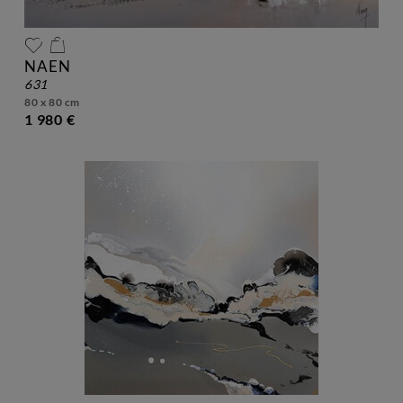
NAEN
631
80 x 80 cm
1 980 €