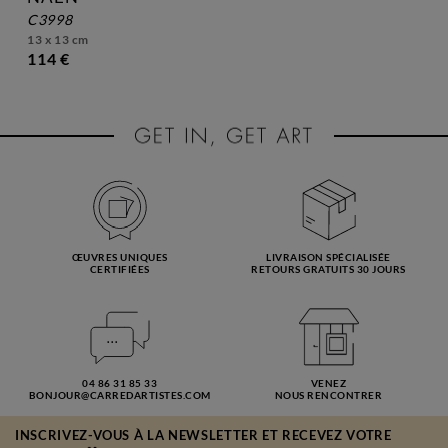
c3998
13 x 13 cm
114 €
ŒUVRES UNIQUES
LIVRAISON SPÉCIALISÉE
CERTIFIÉES
RETOURS GRATUITS 30 JOURS
04 86 31 85 33
VENEZ
BONJOUR@CARREDARTISTES.COM
NOUS RENCONTRER
INSCRIVEZ-VOUS À LA NEWSLETTER ET RECEVEZ VOTRE