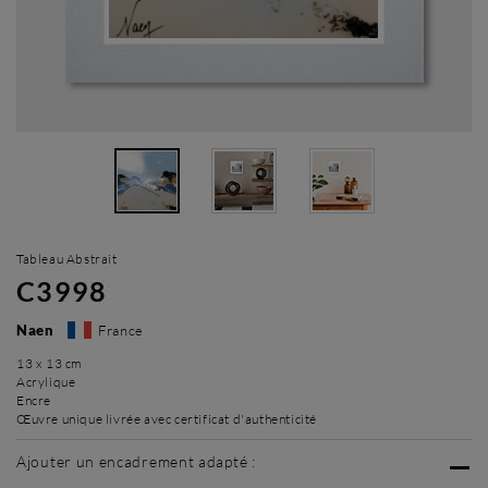
Tableau Abstrait
C3998
Naen
France
13 x 13 cm
Acrylique
Encre
Œuvre unique livrée avec certificat d'authenticité
Ajouter un encadrement adapté :