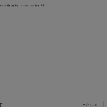
é d'artistes Paris Montmartre (P3)
E
Voir tout