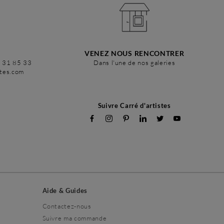
VENEZ NOUS RENCONTRER
6 31 85 33
Dans l'une de nos galeries
stes.com
Suivre Carré d'artistes
Aide & Guides
Contactez-nous
Suivre ma commande