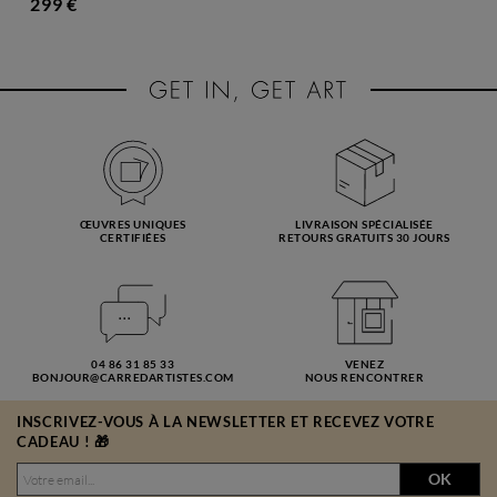
299 €
ŒUVRES UNIQUES
LIVRAISON SPÉCIALISÉE
CERTIFIÉES
RETOURS GRATUITS 30 JOURS
04 86 31 85 33
VENEZ
BONJOUR@CARREDARTISTES.COM
NOUS RENCONTRER
INSCRIVEZ-VOUS À LA NEWSLETTER ET RECEVEZ VOTRE
CADEAU ! 🎁
OK