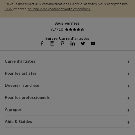
En vous inscrivant aux communications Carré d'artistes, vous acceptez nos
CGV
et notre
politique de confidentialité et cookies.
Avis vérifiés
9,7/10
Suivre Carré d'artistes
Carré d'artistes
Pour les artistes
Devenir franchisé
Pour les professionnels
À propos
Aide & Guides