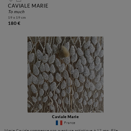
CAVIALE MARIE
to much
19 x 19 cm
180 €
Caviale Marie
France
Marie Caviale commence son aventure artistique à 17 ans. Elle