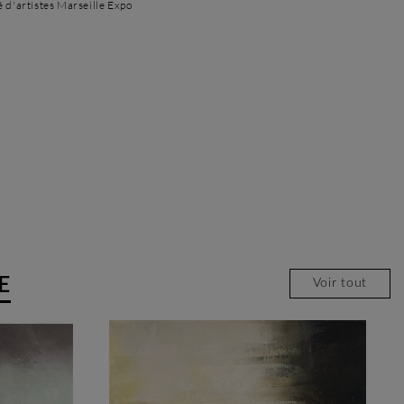
é d'artistes Marseille Expo
E
Voir tout