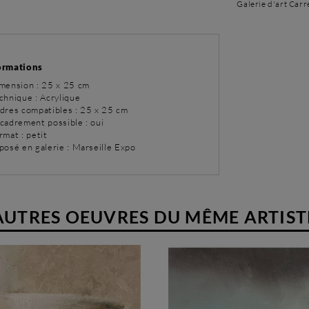
Galerie d'art Carr
ormations
imension : 25 x 25 cm
chnique : Acrylique
adres compatibles : 25 x 25 cm
ncadrement possible : oui
rmat : petit
posé en galerie : Marseille Expo
AUTRES OEUVRES DU MÊME ARTIST