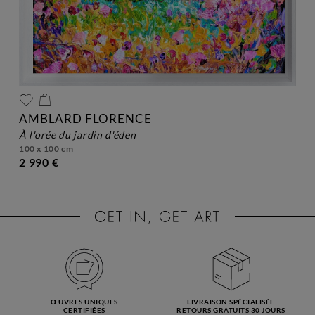
AMBLARD FLORENCE
à l'orée du jardin d'éden
100 x 100 cm
2 990 €
ŒUVRES UNIQUES
LIVRAISON SPÉCIALISÉE
CERTIFIÉES
RETOURS GRATUITS 30 JOURS