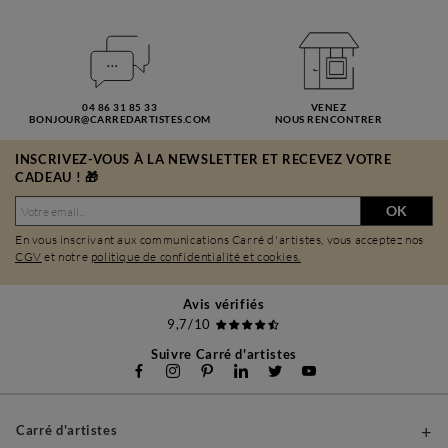
04 86 31 85 33
VENEZ
BONJOUR@CARREDARTISTES.COM
NOUS RENCONTRER
INSCRIVEZ-VOUS À LA NEWSLETTER ET RECEVEZ VOTRE
CADEAU ! 🎁
OK
En vous inscrivant aux communications Carré d'artistes, vous acceptez nos
CGV
et notre
politique de confidentialité et cookies.
Avis vérifiés
9,7/10
Suivre Carré d'artistes
Carré d'artistes