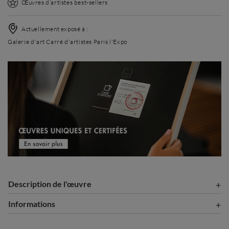
Œuvres d’artistes best-sellers
Actuellement exposé à :
Galerie d'art Carré d'artistes Paris l'Expo
Description de l'œuvre
Informations