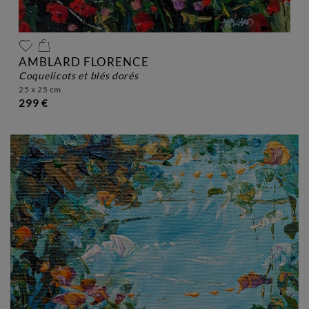
AMBLARD FLORENCE
coquelicots et blés dorés
25 x 25 cm
299 €