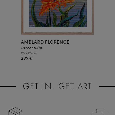
AMBLARD FLORENCE
parrot tulip
25 x 25 cm
299 €