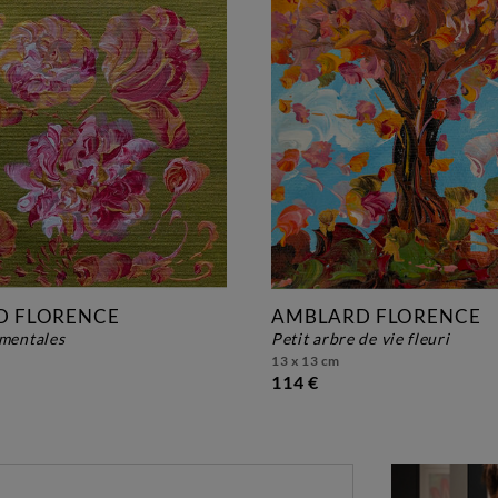
D FLORENCE
AMBLARD FLORENCE
ementales
petit arbre de vie fleuri
13 x 13 cm
114 €