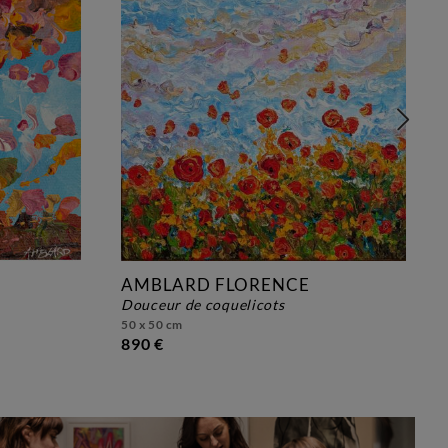
AMBLARD FLORENCE
douceur de coquelicots
50 x 50 cm
890 €