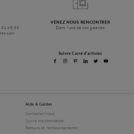
VENEZ NOUS RENCONTRER
6 31 85 33
Dans l'une de nos galeries
stes.com
Suivre Carré d'artistes
Aide & Guides
Contactez-nous
Suivre ma commande
Retours et remboursements