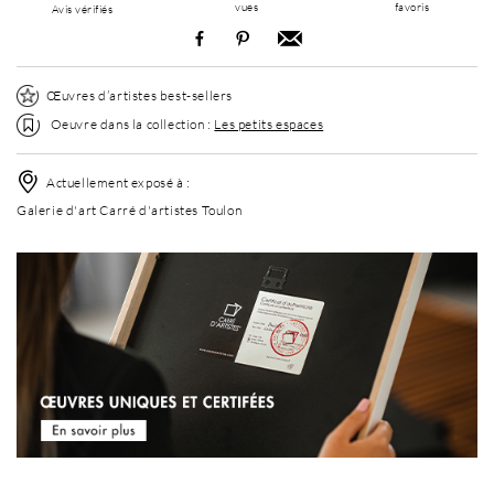
vues
favoris
Avis vérifiés
Œuvres d’artistes best-sellers
Oeuvre dans la collection :
Les petits espaces
Actuellement exposé à :
Galerie d'art Carré d'artistes Toulon