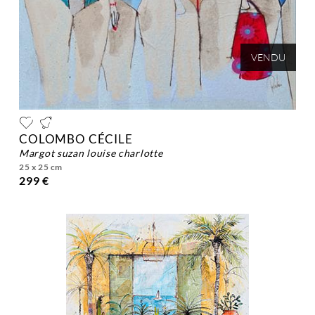
VENDU
COLOMBO CÉCILE
margot suzan louise charlotte
25 x 25 cm
299 €