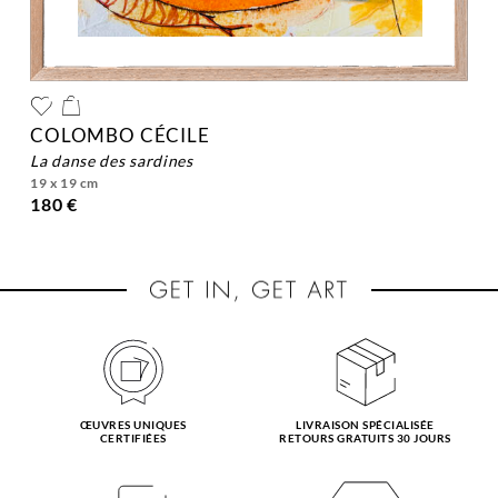
COLOMBO CÉCILE
la danse des sardines
19 x 19 cm
180 €
ŒUVRES UNIQUES
LIVRAISON SPÉCIALISÉE
CERTIFIÉES
RETOURS GRATUITS 30 JOURS