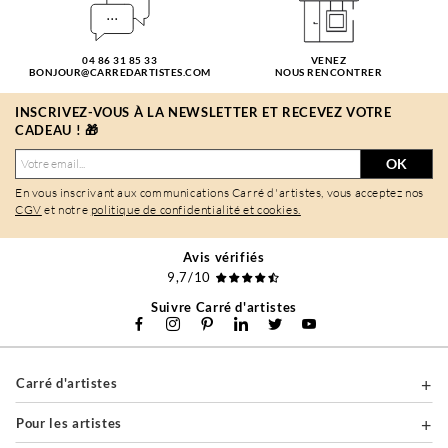
04 86 31 85 33
VENEZ
BONJOUR@CARREDARTISTES.COM
NOUS RENCONTRER
INSCRIVEZ-VOUS À LA NEWSLETTER ET RECEVEZ VOTRE
CADEAU ! 🎁
OK
En vous inscrivant aux communications Carré d'artistes, vous acceptez nos
CGV
et notre
politique de confidentialité et cookies.
Avis vérifiés
9,7/10
Suivre Carré d'artistes
Carré d'artistes
Pour les artistes