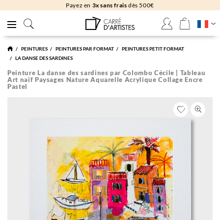
Payez en
3x sans frais
dès 500€
PEINTURES
PEINTURES PAR FORMAT
PEINTURES PETIT FORMAT
LA DANSE DES SARDINES
Peinture La danse des sardines par Colombo Cécile | Tableau
Art naïf Paysages Nature Aquarelle Acrylique Collage Encre
Pastel