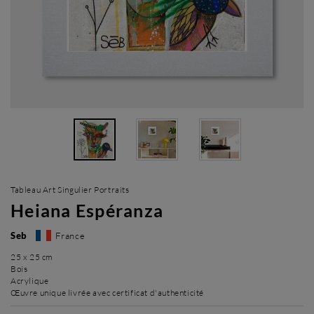
Tableau Art Singulier Portraits
Heiana Espéranza
Seb
France
25 x 25 cm
Bois
Acrylique
Œuvre unique livrée avec certificat d'authenticité