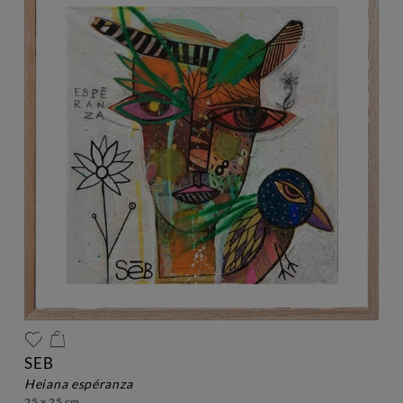
SEB
heiana espéranza
25 x 25 cm