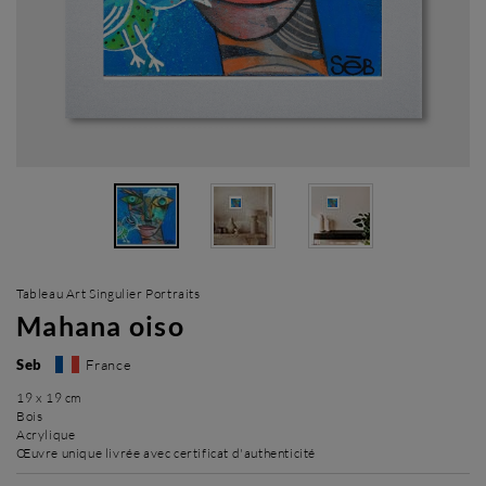
Tableau Art Singulier Portraits
Mahana oiso
Seb
France
19 x 19 cm
Bois
Acrylique
Œuvre unique livrée avec certificat d'authenticité