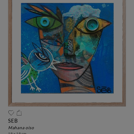
SEB
mahana oiso
19 x 19 cm