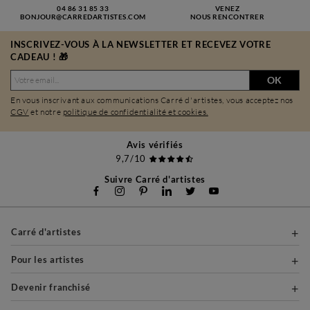
04 86 31 85 33
VENEZ
BONJOUR@CARREDARTISTES.COM
NOUS RENCONTRER
INSCRIVEZ-VOUS À LA NEWSLETTER ET RECEVEZ VOTRE
CADEAU ! 🎁
OK
En vous inscrivant aux communications Carré d'artistes, vous acceptez nos
CGV
et notre
politique de confidentialité et cookies.
Avis vérifiés
9,7/10
Suivre Carré d'artistes
Carré d'artistes
Pour les artistes
Devenir franchisé