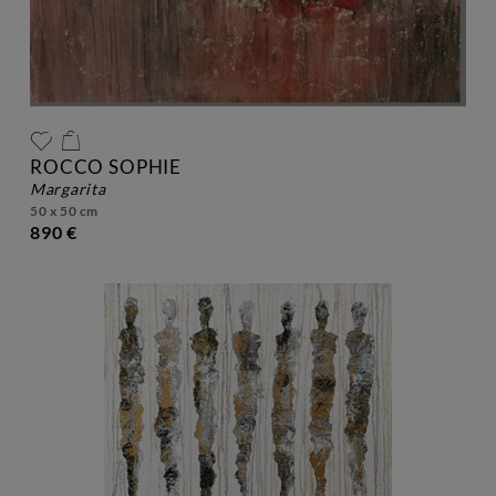
ROCCO SOPHIE
margarita
50 x 50 cm
890 €