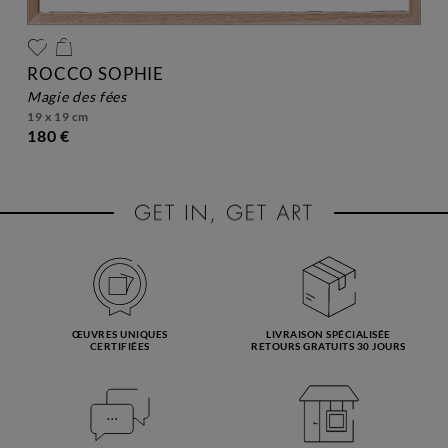
ROCCO SOPHIE
magie des fées
19 x 19 cm
180 €
ŒUVRES UNIQUES
LIVRAISON SPÉCIALISÉE
CERTIFIÉES
RETOURS GRATUITS 30 JOURS