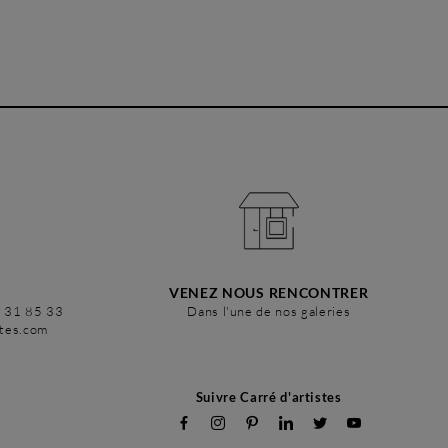
VENEZ NOUS RENCONTRER
6 31 85 33
Dans l'une de nos galeries
stes.com
Suivre Carré d'artistes