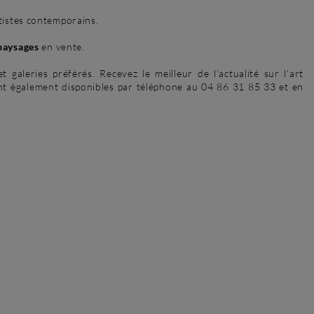
tistes contemporains.
paysages
en vente.
galeries préférés. Recevez le meilleur de l’actualité sur l’art
ont également disponibles par téléphone au 04 86 31 85 33 et en