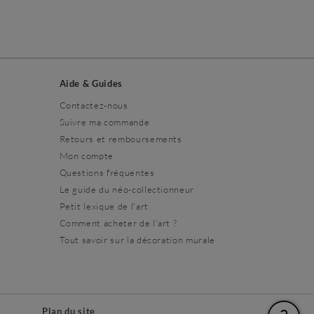
Aide & Guides
Contactez-nous
Suivre ma commande
Retours et remboursements
Mon compte
Questions fréquentes
Le guide du néo-collectionneur
Petit lexique de l'art
Comment acheter de l'art ?
Tout savoir sur la décoration murale
s
Plan du site