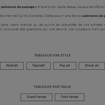
 peintures de paysage
à travers son vaste réseau de plus de 600 ar
ite internet Carré d'artistes. Optez pour l’une de nos
peintures de 
ns votre wishlist ou de suivre les actualités de vos artistes et 
 Si vous avez des questions sur une œuvre, nos curateurs d'art s
TABLEAUX PAR STYLE
Abstrait
Figuratif
Pop art
Street art
TABLEAUX PAR TAILLE
Grand format
Petit format