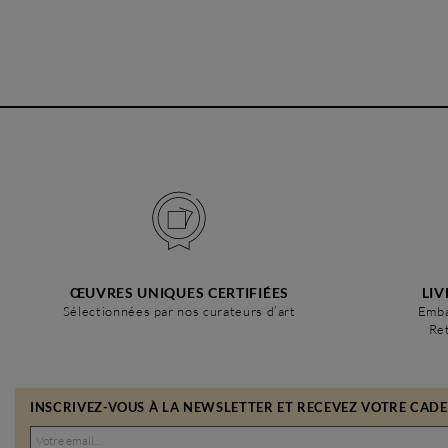
ŒUVRES UNIQUES CERTIFIÉES
LIV
Sélectionnées par nos curateurs d’art
Emba
Ret
INSCRIVEZ-VOUS À LA NEWSLETTER ET RECEVEZ VOTRE CADEA