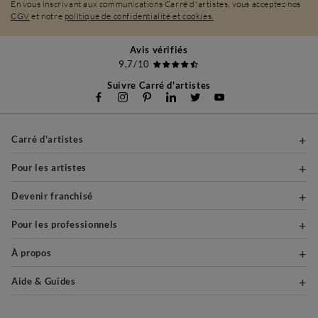
En vous inscrivant aux communications Carré d'artistes, vous acceptez nos
CGV
et notre
politique de confidentialité et cookies.
Avis vérifiés
9,7/10
Suivre Carré d'artistes
Carré d'artistes
Pour les artistes
Devenir franchisé
Pour les professionnels
À propos
Aide & Guides