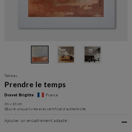
Tableau
Prendre le temps
Dravet Brigitte
France
36 x 36 cm
Œuvre unique livrée avec certificat d'authenticité
Ajouter un encadrement adapté :