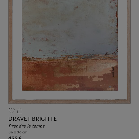
DRAVET BRIGITTE
prendre le temps
36 x 36 cm
499 €