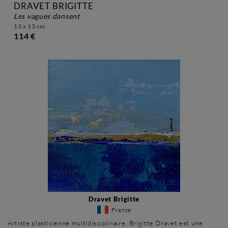
DRAVET BRIGITTE
les vagues dansent
13 x 13 cm
114 €
Dravet Brigitte
France
Artiste plasticienne multidisciplinaire, Brigitte Dravet est une