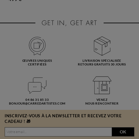
ŒUVRES UNIQUES
LIVRAISON SPÉCIALISÉE
CERTIFIÉES
RETOURS GRATUITS 30 JOURS
04 86 31 85 33
VENEZ
BONJOUR@CARREDARTISTES.COM
NOUS RENCONTRER
INSCRIVEZ-VOUS À LA NEWSLETTER ET RECEVEZ VOTRE
CADEAU ! 🎁
OK