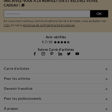
INSCRIVEZ-VOUS À LA NEWSLETTER ET RECEVEZ VOTRE
CADEAU ! 🎁
OK
En vous inscrivant aux communications Carré d'artistes, vous acceptez nos
CGV
et notre
politique de confidentialité et cookies.
Avis vérifiés
9,7/10
Suivre Carré d'artistes
Carré d'artistes
Pour les artistes
Devenir franchisé
Pour les professionnels
À propos