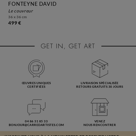
FONTEYNE DAVID
le couvreur
36 x 36 cm
499 €
ŒUVRES UNIQUES
LIVRAISON SPÉCIALISÉE
CERTIFIÉES
RETOURS GRATUITS 30 JOURS
04 86 31 85 33
VENEZ
BONJOUR@CARREDARTISTES.COM
NOUS RENCONTRER