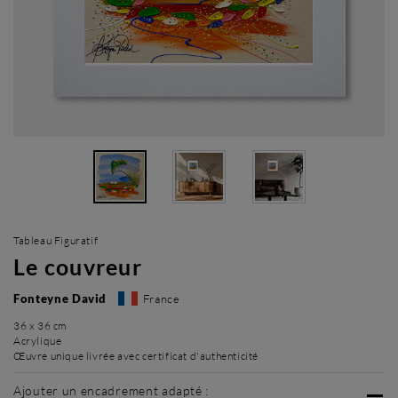
Tableau Figuratif
Le couvreur
Fonteyne David
France
36 x 36 cm
Acrylique
Œuvre unique livrée avec certificat d'authenticité
Ajouter un encadrement adapté :