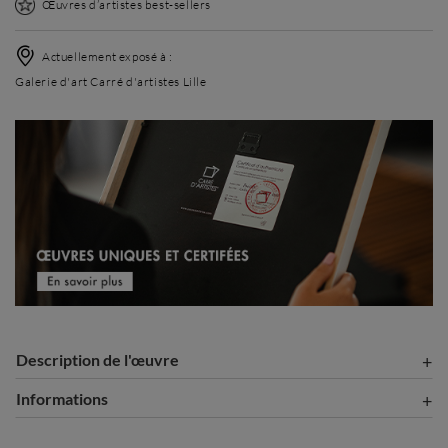
Œuvres d’artistes best-sellers
Actuellement exposé à :
Galerie d'art Carré d'artistes Lille
Description de l'œuvre
Informations