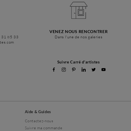
VENEZ NOUS RENCONTRER
6 31 85 33
Dans l'une de nos galeries
stes.com
Suivre Carré d'artistes
Aide & Guides
Contactez-nous
Suivre ma commande