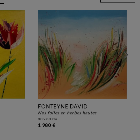
FONTEYNE DAVID
nos folies en herbes hautes
80 x 80 cm
1 980 €