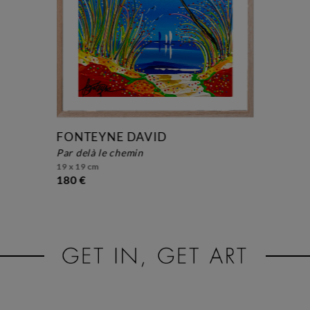
FONTEYNE DAVID
par delà le chemin
19 x 19 cm
180 €