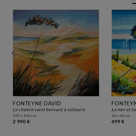
FONTEYNE DAVID
FONTEYN
le chemin saint bernard à vallauris
la mer et t
100 x 100 cm
36 x 36 cm
2 990 €
499 €