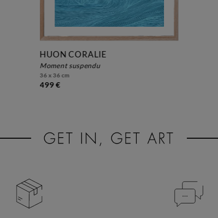
HUON CORALIE
moment suspendu
36 x 36 cm
499 €