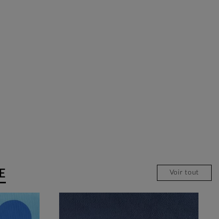
E
Voir tout