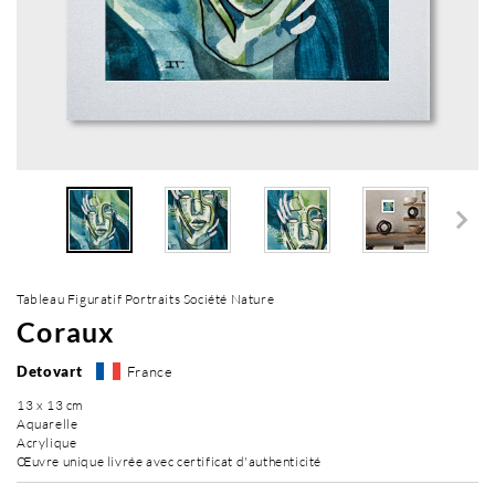
Tableau Figuratif Portraits Société Nature
Coraux
Detovart
France
13 x 13 cm
Aquarelle
Acrylique
Œuvre unique livrée avec certificat d'authenticité