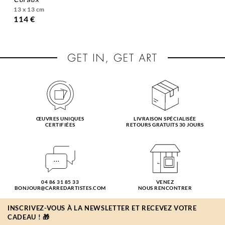
13 x 13 cm
114 €
ŒUVRES UNIQUES
LIVRAISON SPÉCIALISÉE
CERTIFIÉES
RETOURS GRATUITS 30 JOURS
04 86 31 85 33
VENEZ
BONJOUR@CARREDARTISTES.COM
NOUS RENCONTRER
INSCRIVEZ-VOUS À LA NEWSLETTER ET RECEVEZ VOTRE
CADEAU ! 🎁