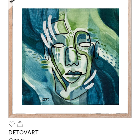
DETOVART
coraux