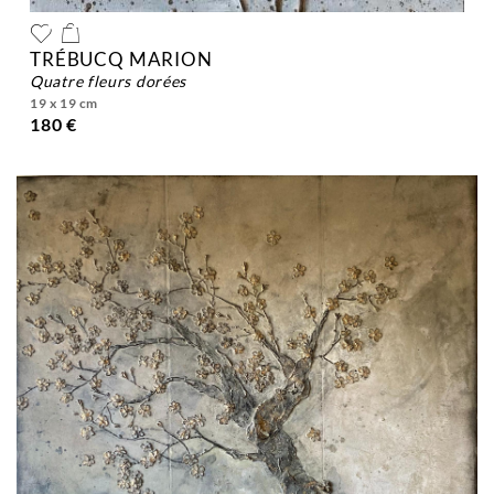
TRÉBUCQ MARION
quatre fleurs dorées
19 x 19 cm
180 €