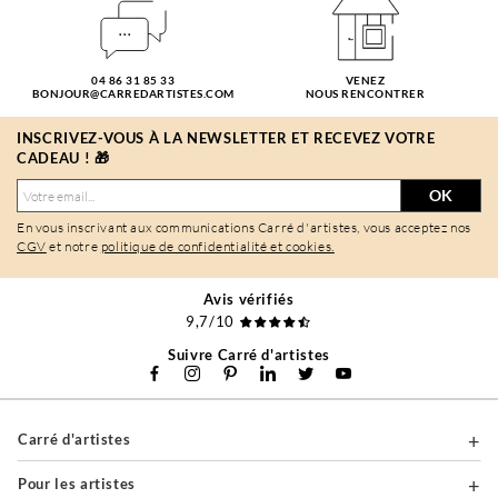
04 86 31 85 33
VENEZ
BONJOUR@CARREDARTISTES.COM
NOUS RENCONTRER
INSCRIVEZ-VOUS À LA NEWSLETTER ET RECEVEZ VOTRE
CADEAU ! 🎁
OK
En vous inscrivant aux communications Carré d'artistes, vous acceptez nos
CGV
et notre
politique de confidentialité et cookies.
Avis vérifiés
9,7/10
Suivre Carré d'artistes
Carré d'artistes
Pour les artistes