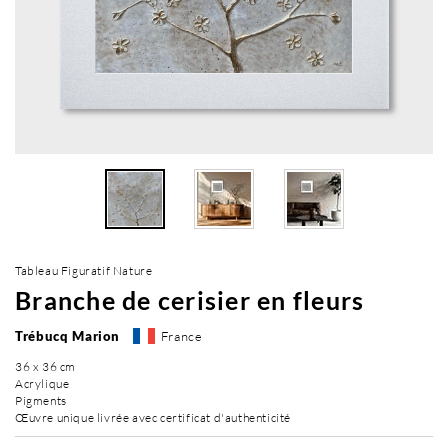
Tableau Figuratif Nature
Branche de cerisier en fleurs
Trébucq Marion
France
36 x 36 cm
Acrylique
Pigments
Œuvre unique livrée avec certificat d'authenticité