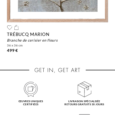
TRÉBUCQ MARION
branche de cerisier en fleurs
36 x 36 cm
499 €
ŒUVRES UNIQUES
LIVRAISON SPÉCIALISÉE
CERTIFIÉES
RETOURS GRATUITS 30 JOURS