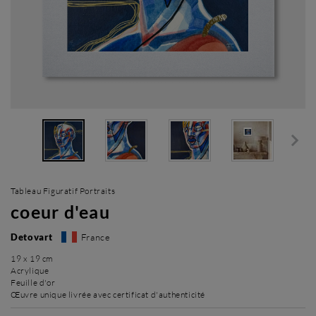
Tableau Figuratif Portraits
coeur d'eau
Detovart
France
19 x 19 cm
Acrylique
Feuille d'or
Œuvre unique livrée avec certificat d'authenticité