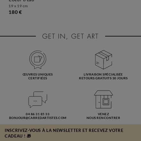
19 x 19 cm
180 €
ŒUVRES UNIQUES
LIVRAISON SPÉCIALISÉE
CERTIFIÉES
RETOURS GRATUITS 30 JOURS
04 86 31 85 33
VENEZ
BONJOUR@CARREDARTISTES.COM
NOUS RENCONTRER
INSCRIVEZ-VOUS À LA NEWSLETTER ET RECEVEZ VOTRE
CADEAU ! 🎁