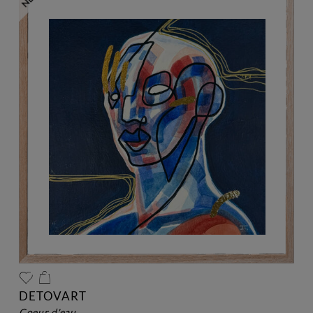
DETOVART
coeur d'eau