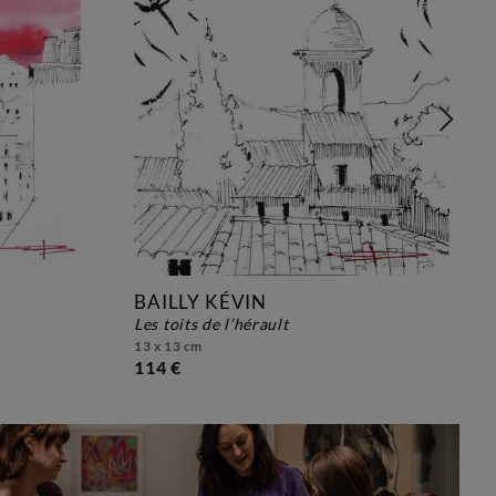
BAILLY KÉVIN
les toits de l’hérault
13 x 13 cm
114 €