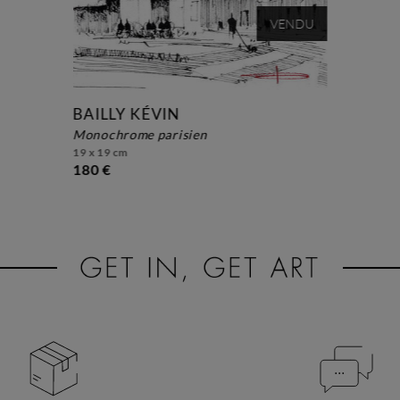
VENDU
BAILLY KÉVIN
monochrome parisien
19 x 19 cm
180 €