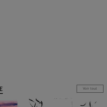
E
Voir tout