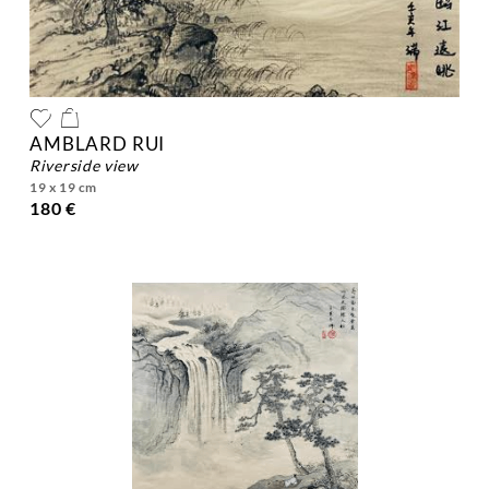
AMBLARD RUI
riverside view
19 x 19 cm
180 €