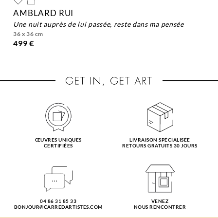
AMBLARD RUI
une nuit auprès de lui passée, reste dans ma pensée
36 x 36 cm
499 €
ŒUVRES UNIQUES
LIVRAISON SPÉCIALISÉE
CERTIFIÉES
RETOURS GRATUITS 30 JOURS
04 86 31 85 33
VENEZ
BONJOUR@CARREDARTISTES.COM
NOUS RENCONTRER