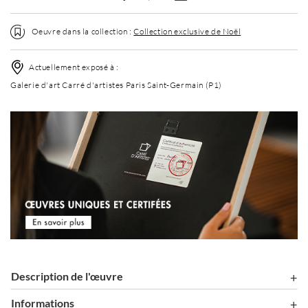
Oeuvre dans la collection :
Collection exclusive de Noël
Actuellement exposé à :
Galerie d'art Carré d'artistes Paris Saint-Germain (P1)
Description de l'œuvre
Informations