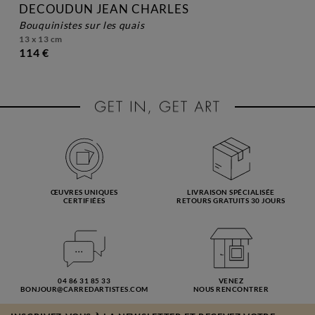
DECOUDUN JEAN CHARLES
bouquinistes sur les quais
13 x 13 cm
114 €
ŒUVRES UNIQUES
LIVRAISON SPÉCIALISÉE
CERTIFIÉES
RETOURS GRATUITS 30 JOURS
04 86 31 85 33
VENEZ
BONJOUR@CARREDARTISTES.COM
NOUS RENCONTRER