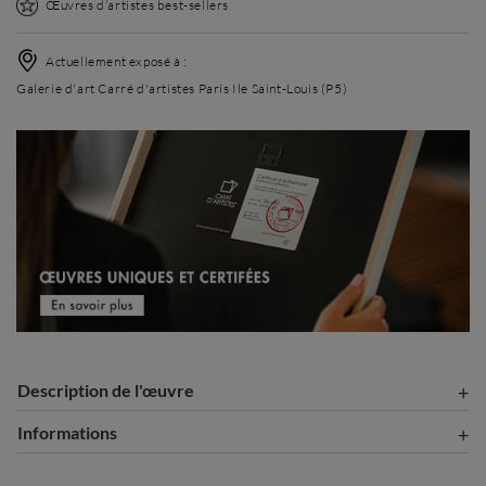
Œuvres d’artistes best-sellers
Actuellement exposé à :
Galerie d'art Carré d'artistes Paris Ile Saint-Louis (P5)
Description de l'œuvre
Informations