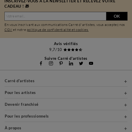
INSCRIVEZ-VOUS À LA NEWSLETTER ET RECEVEZ VOTRE
CADEAU ! 🎁
OK
En vous inscrivant aux communications Carré d'artistes, vous acceptez nos
CGV
et notre
politique de confidentialité et cookies.
Avis vérifiés
9,7/10
Suivre Carré d'artistes
Carré d'artistes
Pour les artistes
Devenir franchisé
Pour les professionnels
À propos