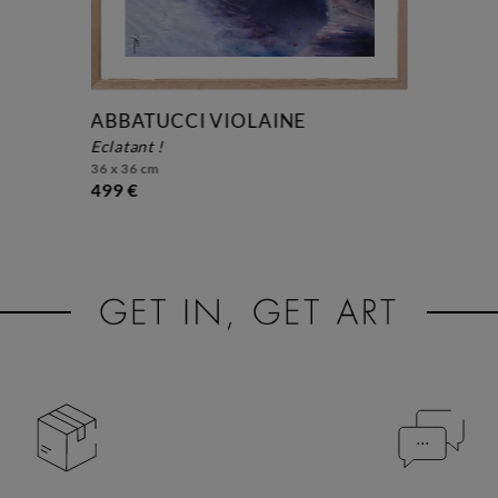
ABBATUCCI VIOLAINE
eclatant !
36 x 36 cm
499 €