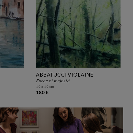
ABBATUCCI VIOLAINE
force et majesté
19 x 19 cm
180 €