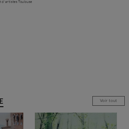
é d'artistes Toulouse
E
Voir tout