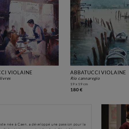
CI VIOLAINE
ABBATUCCI VIOLAINE
livres
rio cannaregio
19 x 19 cm
180 €
liste née à Caen, a développé une passion pour la