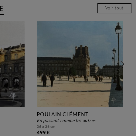
E
Voir tout
POULAIN CLÉMENT
en passant comme les autres
36 x 36 cm
499 €