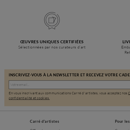
ŒUVRES UNIQUES CERTIFIÉES
LIV
Sélectionnées par nos curateurs d’art
Emba
Ret
INSCRIVEZ-VOUS À LA NEWSLETTER ET RECEVEZ VOTRE CADEA
En vous inscrivant aux communications Carré d'artistes, vous acceptez nos
confidentialité et cookies.
Carré d'artistes
Pour le