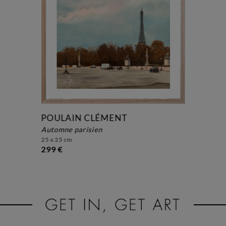
POULAIN CLÉMENT
automne parisien
25 x 25 cm
299 €