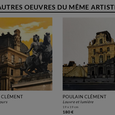
AUTRES OEUVRES DU MÊME ARTIST
 CLÉMENT
POULAIN CLÉMENT
jours
louvre et lumière
19 x 19 cm
180 €