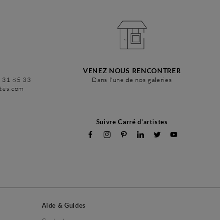
VENEZ NOUS RENCONTRER
6 31 85 33
Dans l'une de nos galeries
stes.com
Suivre Carré d'artistes
Aide & Guides