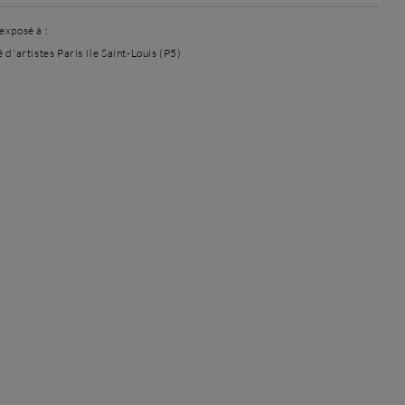
exposé à :
 d'artistes Paris Ile Saint-Louis (P5)