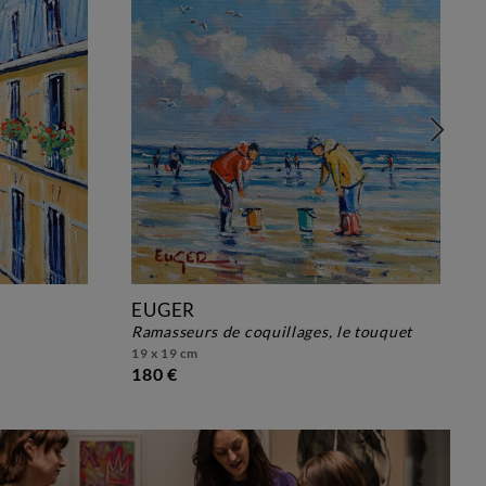
EUGER
ramasseurs de coquillages, le touquet
19 x 19 cm
180 €