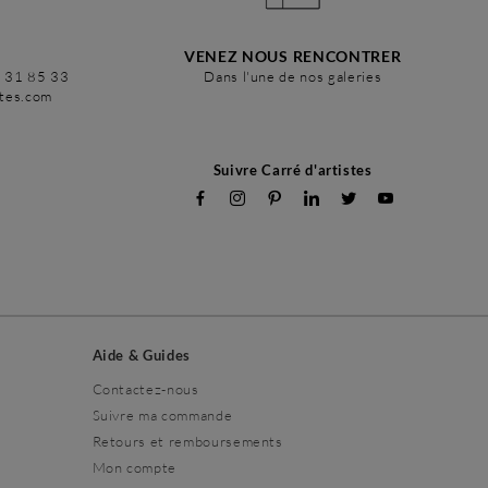
VENEZ NOUS RENCONTRER
6 31 85 33
Dans l'une de nos galeries
stes.com
Suivre Carré d'artistes
Aide & Guides
Contactez-nous
Suivre ma commande
Retours et remboursements
Mon compte