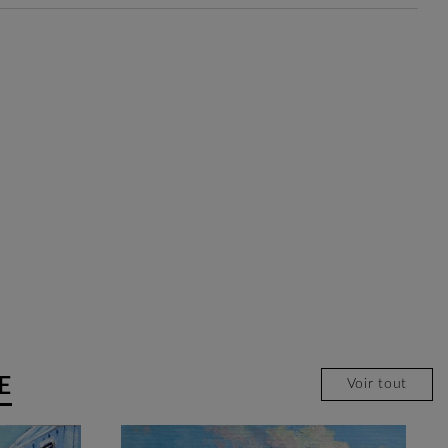
E
Voir tout