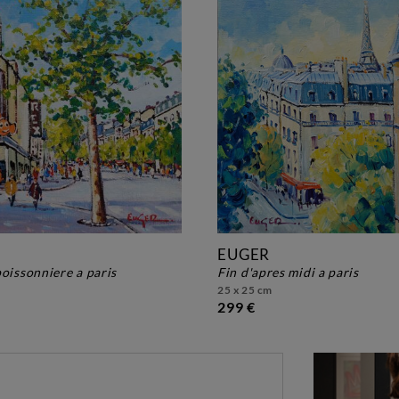
EUGER
poissonniere a paris
fin d'apres midi a paris
25 x 25 cm
299 €