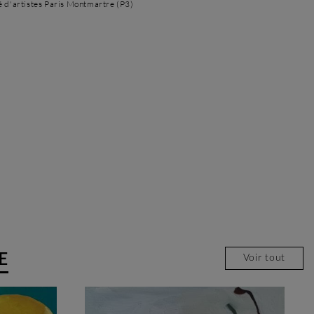
é d'artistes Paris Montmartre (P3)
E
Voir tout