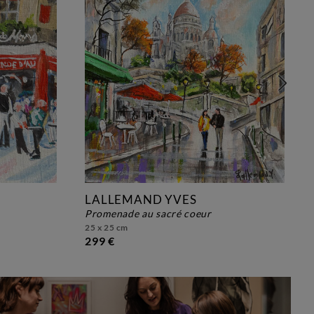
LALLEMAND YVES
promenade au sacré coeur
25 x 25 cm
299 €