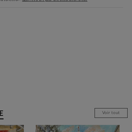
E
Voir tout