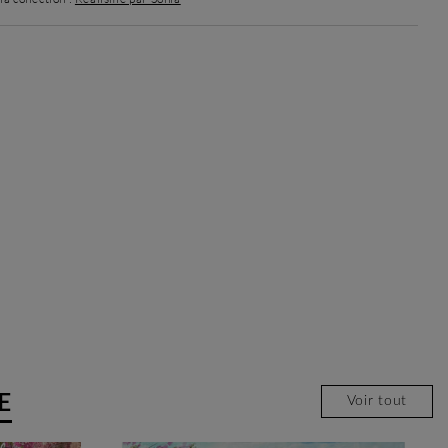
E
Voir tout