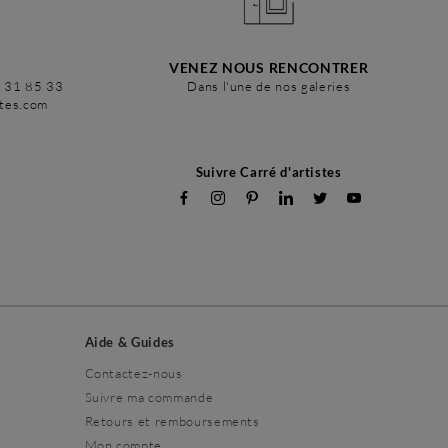
VENEZ NOUS RENCONTRER
6 31 85 33
Dans l'une de nos galeries
stes.com
Suivre Carré d'artistes
Aide & Guides
Contactez-nous
Suivre ma commande
Retours et remboursements
Mon compte