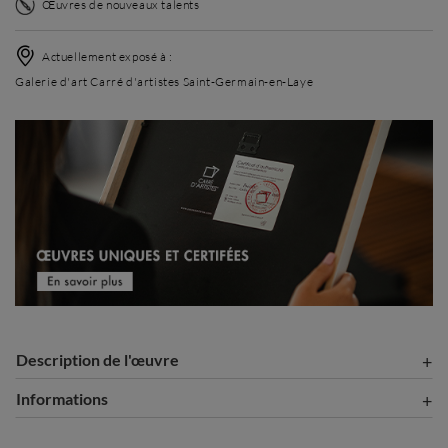
Œuvres de nouveaux talents
Actuellement exposé à :
Galerie d'art Carré d'artistes Saint-Germain-en-Laye
Description de l'œuvre
Informations