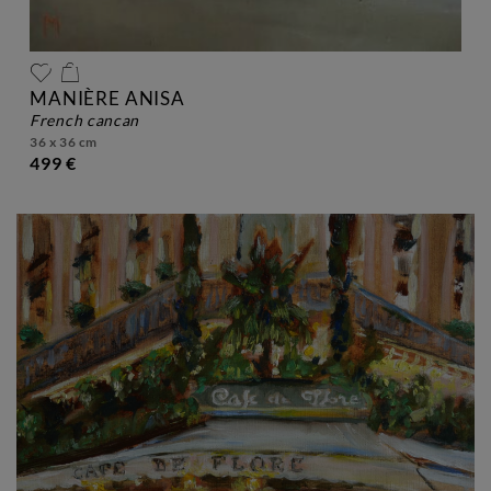
MANIÈRE ANISA
french cancan
36 x 36 cm
499 €