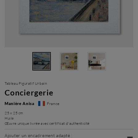
Tableau Figuratif Urbain
Conciergerie
Manière Anisa
France
25 x 25 cm
Huile
Œuvre unique livrée avec certificat d'authenticité
Ajouter un encadrement adapté :