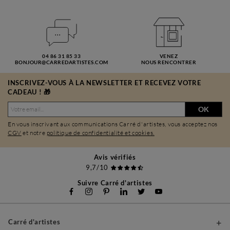
04 86 31 85 33
VENEZ
BONJOUR@CARREDARTISTES.COM
NOUS RENCONTRER
INSCRIVEZ-VOUS À LA NEWSLETTER ET RECEVEZ VOTRE
CADEAU ! 🎁
OK
En vous inscrivant aux communications Carré d'artistes, vous acceptez nos
CGV
et notre
politique de confidentialité et cookies.
Avis vérifiés
9,7/10
Suivre Carré d'artistes
Carré d'artistes