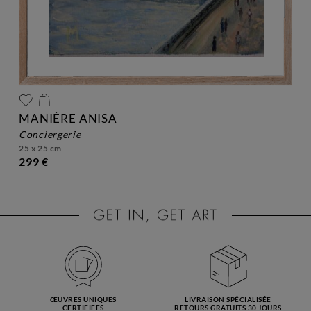
MANIÈRE ANISA
conciergerie
25 x 25 cm
299 €
ŒUVRES UNIQUES
LIVRAISON SPÉCIALISÉE
CERTIFIÉES
RETOURS GRATUITS 30 JOURS