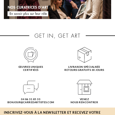
ŒUVRES UNIQUES
LIVRAISON SPÉCIALISÉE
CERTIFIÉES
RETOURS GRATUITS 30 JOURS
04 86 31 85 33
VENEZ
BONJOUR@CARREDARTISTES.COM
NOUS RENCONTRER
INSCRIVEZ-VOUS À LA NEWSLETTER ET RECEVEZ VOTRE