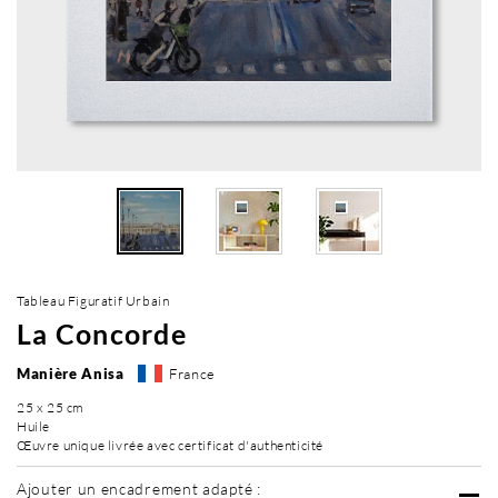
Tableau Figuratif Urbain
La Concorde
Manière Anisa
France
25 x 25 cm
Huile
Œuvre unique livrée avec certificat d'authenticité
Ajouter un encadrement adapté :