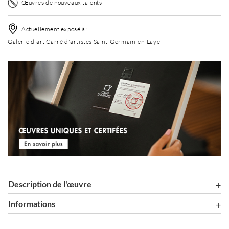
Œuvres de nouveaux talents
Actuellement exposé à :
Galerie d'art Carré d'artistes Saint-Germain-en-Laye
Description de l'œuvre
Informations