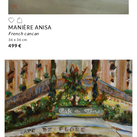
MANIÈRE ANISA
french cancan
36 x 36 cm
499 €