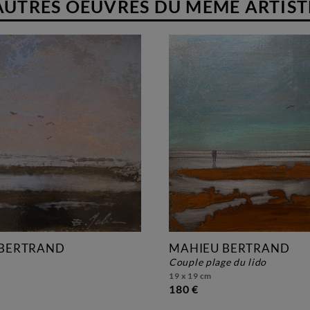
AUTRES OEUVRES DU MÊME ARTIST
 BERTRAND
MAHIEU BERTRAND
couple plage du lido
19 x 19 cm
180 €