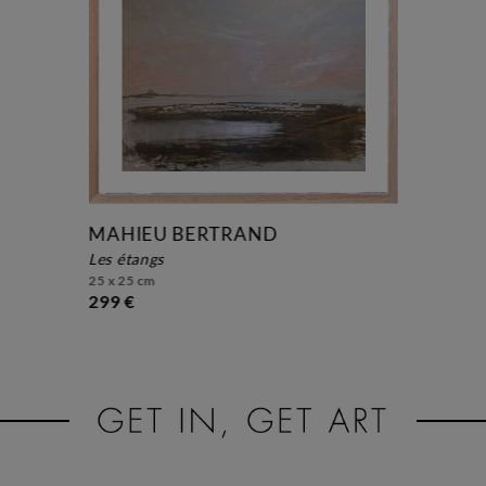
MAHIEU BERTRAND
les étangs
25 x 25 cm
299 €