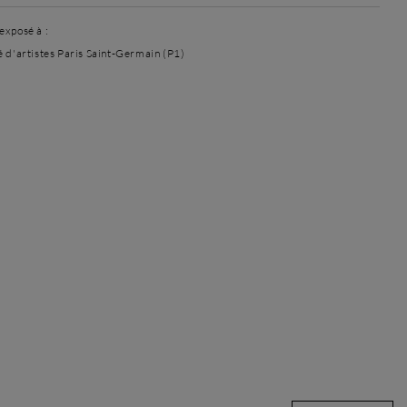
exposé à :
é d'artistes Paris Saint-Germain (P1)