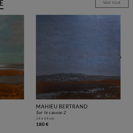
E
Voir tout
MAHIEU BERTRAND
sur le causse 2
19 x 19 cm
180 €