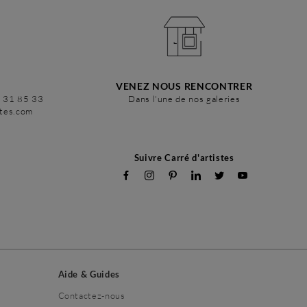
VENEZ NOUS RENCONTRER
6 31 85 33
Dans l'une de nos galeries
stes.com
Suivre Carré d'artistes
Aide & Guides
Contactez-nous