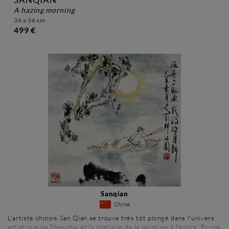
a hazing morning
36 x 36 cm
499 €
Sanqian
Chine
L'artiste chinois San Qian se trouve très tôt plongé dans l'univers
artistique de Shanghai et la pratique de la peinture à l'encre. Formé