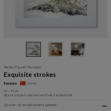
Tableau Figuratif Paysages
Exquisite strokes
Sanqian
Chine
36 x 36 cm
Œuvre unique livrée avec certificat d'authenticité
Ajouter un encadrement adapté :