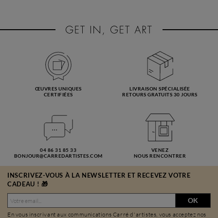
ŒUVRES UNIQUES
LIVRAISON SPÉCIALISÉE
CERTIFIÉES
RETOURS GRATUITS 30 JOURS
04 86 31 85 33
VENEZ
BONJOUR@CARREDARTISTES.COM
NOUS RENCONTRER
INSCRIVEZ-VOUS À LA NEWSLETTER ET RECEVEZ VOTRE
CADEAU ! 🎁
OK
En vous inscrivant aux communications Carré d'artistes, vous acceptez nos