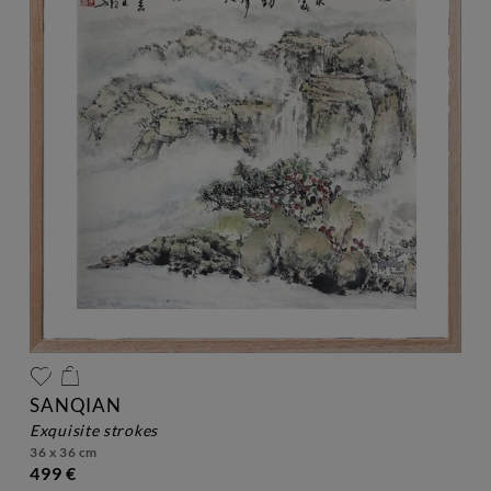
SANQIAN
exquisite strokes
36 x 36 cm
499 €