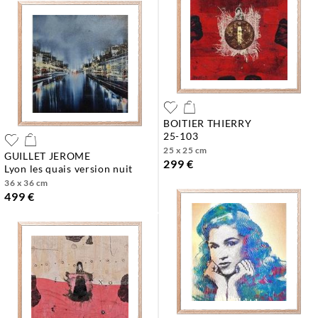
BOITIER THIERRY
25-103
25 x 25 cm
GUILLET JEROME
299 €
lyon les quais version nuit
36 x 36 cm
499 €