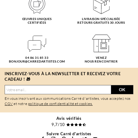
ŒUVRES UNIQUES
LIVRAISON SPÉCIALISÉE
CERTIFIÉES
RETOURS GRATUITS 30 JOURS
04 86 31 85 33
VENEZ
BONJOUR@CARREDARTISTES.COM
NOUS RENCONTRER
INSCRIVEZ-VOUS À LA NEWSLETTER ET RECEVEZ VOTRE
CADEAU ! 🎁
OK
En vous inscrivant aux communications Carré d'artistes, vous acceptez nos
CGV
et notre
politique de confidentialité et cookies.
Avis vérifiés
9,7/10
Suivre Carré d'artistes