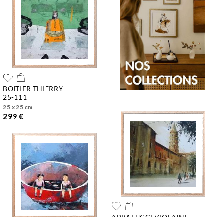
BOITIER THIERRY
25-111
25 x 25 cm
299 €
ABBATUCCI VIOLAINE