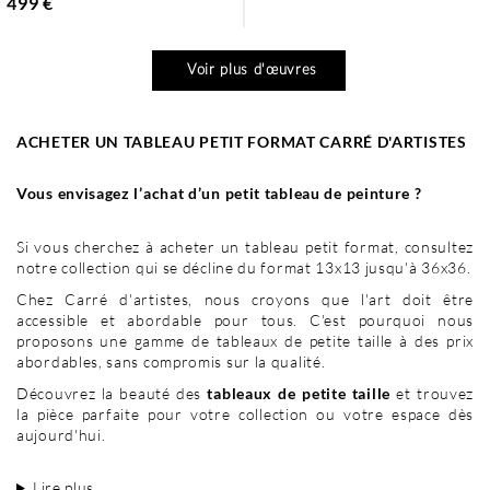
499 €
Voir plus d'œuvres
ACHETER UN TABLEAU PETIT FORMAT CARRÉ D'ARTISTES
Vous envisagez l’achat d’un petit tableau de peinture ?
Si vous cherchez à acheter un tableau petit format, consultez
notre collection qui se décline du format 13x13 jusqu'à 36x36.
Chez Carré d'artistes, nous croyons que l'art doit être
accessible et abordable pour tous. C'est pourquoi nous
proposons une gamme de tableaux de petite taille à des prix
abordables, sans compromis sur la qualité.
Découvrez la beauté des
tableaux de petite taille
et trouvez
la pièce parfaite pour votre collection ou votre espace dès
aujourd'hui.
Lire plus