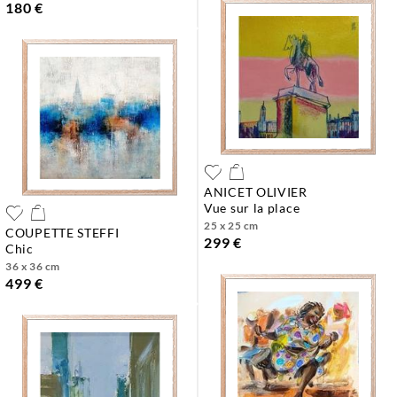
180 €
ANICET OLIVIER
vue sur la place
25 x 25 cm
COUPETTE STEFFI
299 €
chic
36 x 36 cm
499 €