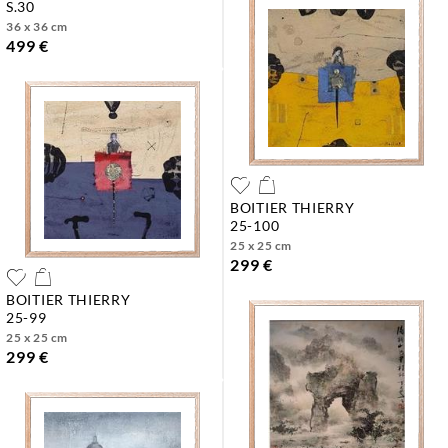
s.30
36 x 36 cm
499 €
BOITIER THIERRY
25-100
25 x 25 cm
299 €
BOITIER THIERRY
25-99
25 x 25 cm
299 €