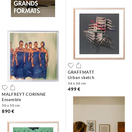
GRAFFMATT
urban sketch
36 x 36 cm
499 €
MALFREYT CORINNE
ensemble
50 x 50 cm
890 €