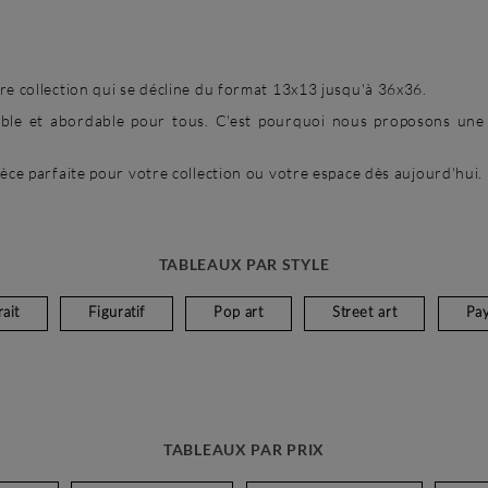
re collection qui se décline du format 13x13 jusqu'à 36x36.
sible et abordable pour tous. C'est pourquoi nous proposons une 
ièce parfaite pour votre collection ou votre espace dès aujourd'hui.
TABLEAUX PAR STYLE
ait
Figuratif
Pop art
Street art
Pa
TABLEAUX PAR PRIX