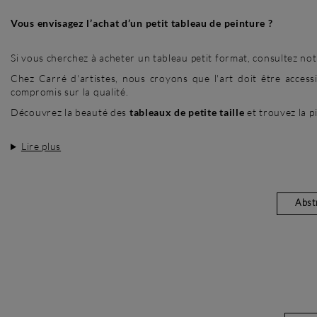
Vous envisagez l’achat d’un petit tableau de peinture ?
Si vous cherchez à acheter un tableau petit format, consultez not
Chez Carré d'artistes, nous croyons que l'art doit être acces
compromis sur la qualité.
Découvrez la beauté des
tableaux de petite taille
et trouvez la p
Lire plus
Abstr