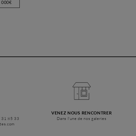
2 000€
VENEZ NOUS RENCONTRER
6 31 85 33
Dans l'une de nos galeries
stes.com