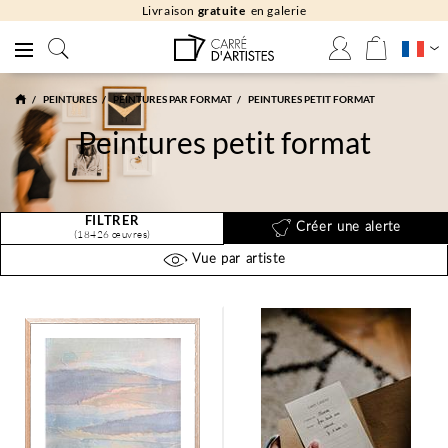
Livraison
gratuite
en galerie
PEINTURES
PEINTURES PAR FORMAT
PEINTURES PETIT FORMAT
Peintures petit format
FILTRER
Créer une alerte
(18426 œuvres)
Vue par artiste