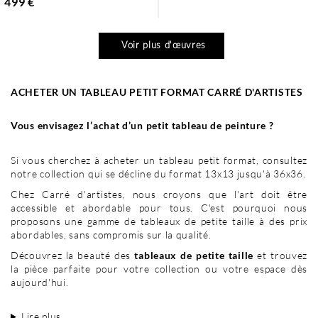
499 €
Voir plus d'œuvres
ACHETER UN TABLEAU PETIT FORMAT CARRÉ D'ARTISTES
Vous envisagez l’achat d’un petit tableau de peinture ?
Si vous cherchez à acheter un tableau petit format, consultez
notre collection qui se décline du format 13x13 jusqu'à 36x36.
Chez Carré d'artistes, nous croyons que l'art doit être
accessible et abordable pour tous. C'est pourquoi nous
proposons une gamme de tableaux de petite taille à des prix
abordables, sans compromis sur la qualité.
Découvrez la beauté des
tableaux de petite taille
et trouvez
la pièce parfaite pour votre collection ou votre espace dès
aujourd'hui.
Lire plus