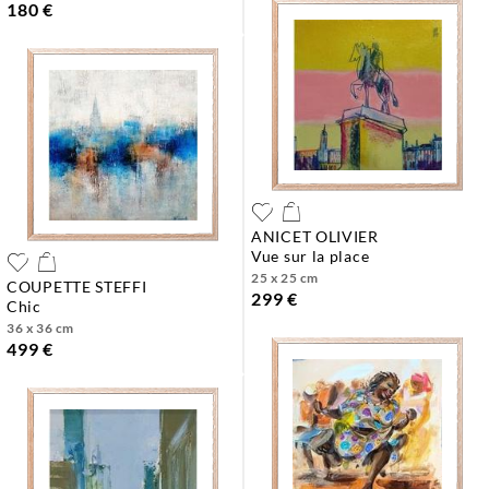
180 €
ANICET OLIVIER
vue sur la place
25 x 25 cm
COUPETTE STEFFI
299 €
chic
36 x 36 cm
499 €