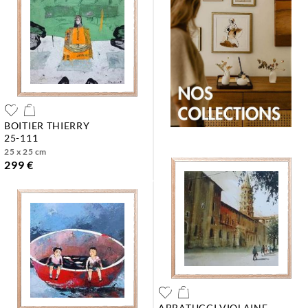
BOITIER THIERRY
25-111
25 x 25 cm
299 €
ABBATUCCI VIOLAINE