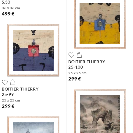
s.30
36 x 36 cm
499 €
BOITIER THIERRY
25-100
25 x 25 cm
299 €
BOITIER THIERRY
25-99
25 x 25 cm
299 €