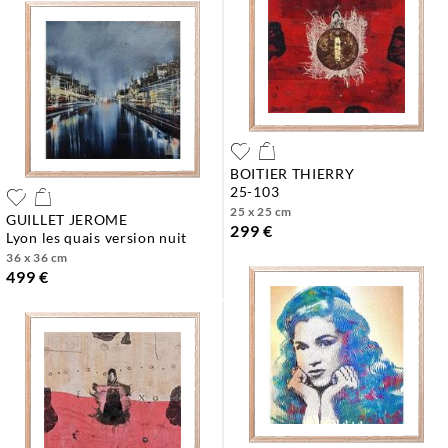
BOITIER THIERRY
25-103
25 x 25 cm
GUILLET JEROME
299 €
lyon les quais version nuit
36 x 36 cm
499 €