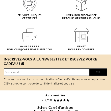
ŒUVRES UNIQUES
LIVRAISON SPÉCIALISÉE
CERTIFIÉES
RETOURS GRATUITS 30 JOURS
04 86 31 85 33
VENEZ
BONJOUR@CARREDARTISTES.COM
NOUS RENCONTRER
INSCRIVEZ-VOUS À LA NEWSLETTER ET RECEVEZ VOTRE
CADEAU ! 🎁
OK
En vous inscrivant aux communications Carré d'artistes, vous acceptez nos
CGV
et notre
politique de confidentialité et cookies.
Avis vérifiés
9,7/10
Suivre Carré d'artistes