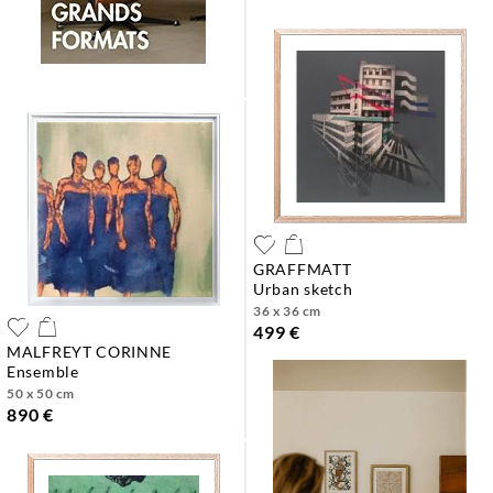
GRAFFMATT
urban sketch
36 x 36 cm
499 €
MALFREYT CORINNE
ensemble
50 x 50 cm
890 €