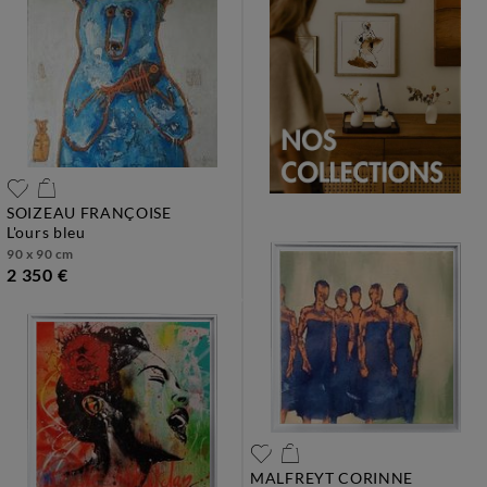
SOIZEAU FRANÇOISE
l'ours bleu
90 x 90 cm
2 350 €
MALFREYT CORINNE