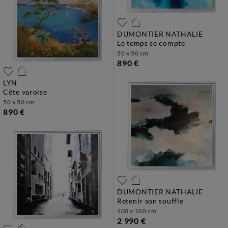
DUMONTIER NATHALIE
le temps se compte
50 x 50 cm
890 €
LYN
côte varoise
50 x 50 cm
890 €
DUMONTIER NATHALIE
retenir son souffle
100 x 100 cm
2 990 €