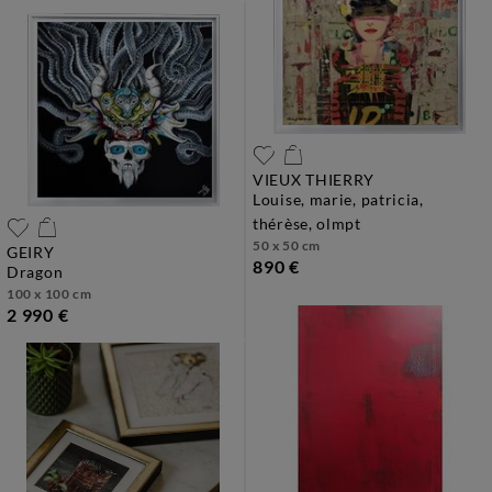
VIEUX THIERRY
louise, marie, patricia,
thérèse, olmpt
50 x 50 cm
GEIRY
890 €
dragon
100 x 100 cm
2 990 €