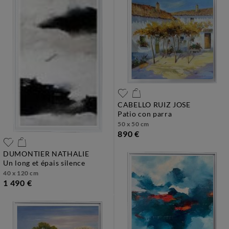
CABELLO RUIZ JOSE
patio con parra
50 x 50 cm
890 €
DUMONTIER NATHALIE
un long et épais silence
40 x 120 cm
1 490 €