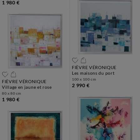
1 980 €
FIÈVRE VÉRONIQUE
les maisons du port
100 x 100 cm
FIÈVRE VÉRONIQUE
2 990 €
village en jaune et rose
80 x 80 cm
1 980 €