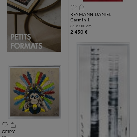
REYMANN DANIEL
carmin 1
81 x 100 cm
2 450 €
GEIRY