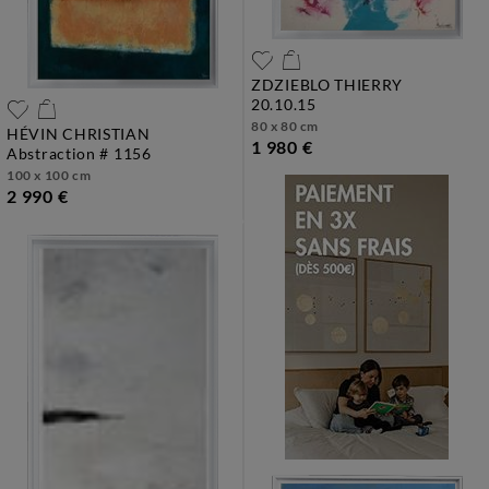
ZDZIEBLO THIERRY
20.10.15
80 x 80 cm
HÉVIN CHRISTIAN
1 980 €
abstraction # 1156
100 x 100 cm
2 990 €