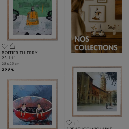
BOITIER THIERRY
25-111
25 x 25 cm
299 €
ABBATUCCI VIOLAINE