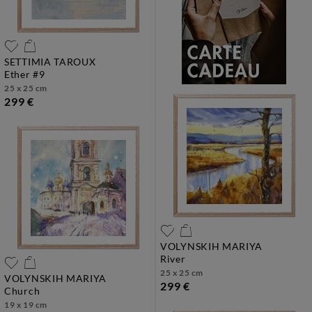
SETTIMIA TAROUX
ether #9
25 x 25 cm
299 €
VOLYNSKIH MARIYA
river
25 x 25 cm
VOLYNSKIH MARIYA
299 €
church
19 x 19 cm