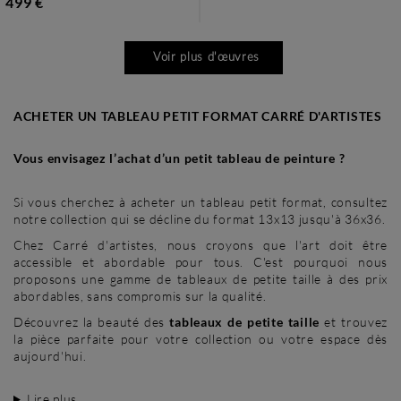
499 €
Voir plus d'œuvres
ACHETER UN TABLEAU PETIT FORMAT CARRÉ D'ARTISTES
Vous envisagez l’achat d’un petit tableau de peinture ?
Si vous cherchez à acheter un tableau petit format, consultez
notre collection qui se décline du format 13x13 jusqu'à 36x36.
Chez Carré d'artistes, nous croyons que l'art doit être
accessible et abordable pour tous. C'est pourquoi nous
proposons une gamme de tableaux de petite taille à des prix
abordables, sans compromis sur la qualité.
Découvrez la beauté des
tableaux de petite taille
et trouvez
la pièce parfaite pour votre collection ou votre espace dès
aujourd'hui.
Lire plus