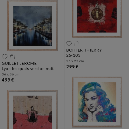
BOITIER THIERRY
25-103
25 x 25 cm
GUILLET JEROME
299 €
lyon les quais version nuit
36 x 36 cm
499 €