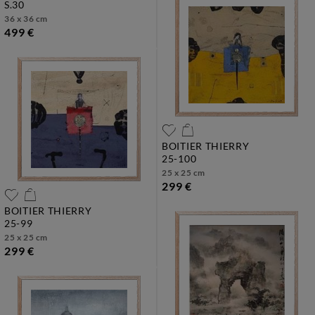
s.30
36 x 36 cm
499 €
BOITIER THIERRY
25-100
25 x 25 cm
299 €
BOITIER THIERRY
25-99
25 x 25 cm
299 €