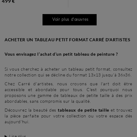
499 €
Voir plus d'œuvres
ACHETER UN TABLEAU PETIT FORMAT CARRÉ D'ARTISTES
Vous envisagez l’achat d’un petit tableau de peinture ?
Si vous cherchez à acheter un tableau petit format, consultez
notre collection qui se décline du format 13x13 jusqu'à 36x36.
Chez Carré d'artistes, nous croyons que l'art doit être
accessible et abordable pour tous. C'est pourquoi nous
proposons une gamme de tableaux de petite taille à des prix
abordables, sans compromis sur la qualité.
Découvrez la beauté des
tableaux de petite taille
et trouvez
la pièce parfaite pour votre collection ou votre espace dès
aujourd'hui.
Lire plus