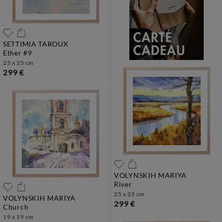
SETTIMIA TAROUX
ether #9
25 x 25 cm
299 €
VOLYNSKIH MARIYA
river
25 x 25 cm
VOLYNSKIH MARIYA
299 €
church
19 x 19 cm