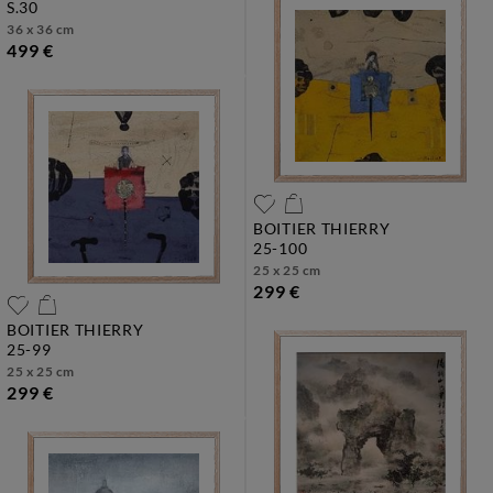
s.30
36 x 36 cm
499 €
BOITIER THIERRY
25-100
25 x 25 cm
299 €
BOITIER THIERRY
25-99
25 x 25 cm
299 €