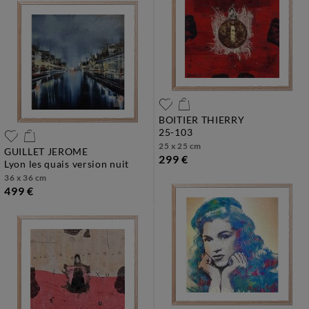
BOITIER THIERRY
25-103
25 x 25 cm
GUILLET JEROME
299 €
lyon les quais version nuit
36 x 36 cm
499 €