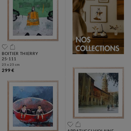
BOITIER THIERRY
25-111
25 x 25 cm
299 €
ABBATUCCI VIOLAINE