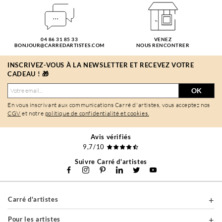
04 86 31 85 33
VENEZ
BONJOUR@CARREDARTISTES.COM
NOUS RENCONTRER
INSCRIVEZ-VOUS À LA NEWSLETTER ET RECEVEZ VOTRE
CADEAU ! 🎁
OK
En vous inscrivant aux communications Carré d'artistes, vous acceptez nos
CGV
et notre
politique de confidentialité et cookies.
Avis vérifiés
9,7/10
Suivre Carré d'artistes
Carré d'artistes
Pour les artistes