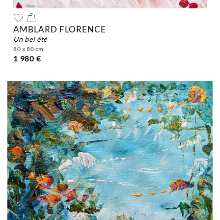
AMBLARD FLORENCE
un bel été
80 x 80 cm
1 980 €