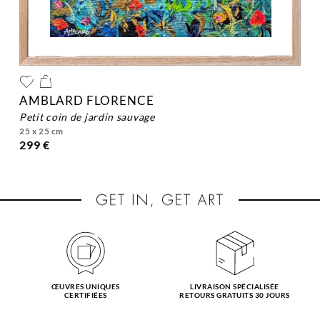
AMBLARD FLORENCE
petit coin de jardin sauvage
25 x 25 cm
299 €
ŒUVRES UNIQUES
LIVRAISON SPÉCIALISÉE
CERTIFIÉES
RETOURS GRATUITS 30 JOURS