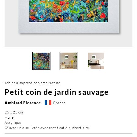
Tableau Impressionnisme Nature
Petit coin de jardin sauvage
Amblard Florence
France
25 x 25 cm
Huile
Acrylique
Œuvre unique livrée avec certificat d'authenticité