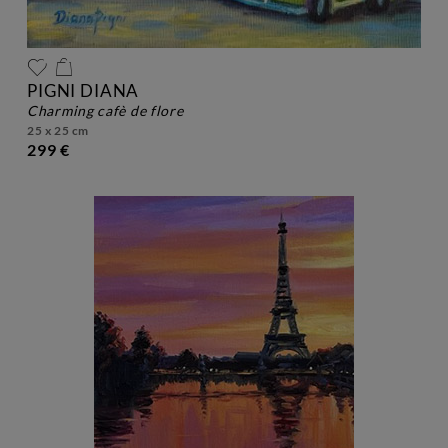
PIGNI DIANA
charming cafè de flore
25 x 25 cm
299 €