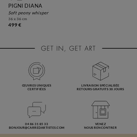
PIGNI DIANA
soft peony whisper
36 x 36 cm
499 €
ŒUVRES UNIQUES
LIVRAISON SPÉCIALISÉE
CERTIFIÉES
RETOURS GRATUITS 30 JOURS
04 86 31 85 33
VENEZ
BONJOUR@CARREDARTISTES.COM
NOUS RENCONTRER