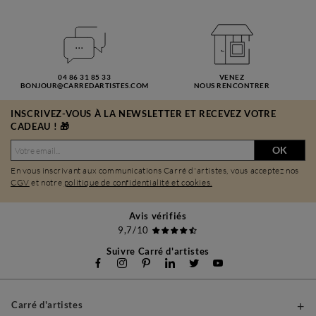
04 86 31 85 33
VENEZ
BONJOUR@CARREDARTISTES.COM
NOUS RENCONTRER
INSCRIVEZ-VOUS À LA NEWSLETTER ET RECEVEZ VOTRE
CADEAU ! 🎁
OK
En vous inscrivant aux communications Carré d'artistes, vous acceptez nos
CGV
et notre
politique de confidentialité et cookies.
Avis vérifiés
9,7/10
Suivre Carré d'artistes
Carré d'artistes