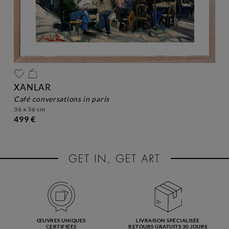
XANLAR
café conversations in paris
36 x 36 cm
499 €
ŒUVRES UNIQUES
LIVRAISON SPÉCIALISÉE
CERTIFIÉES
RETOURS GRATUITS 30 JOURS