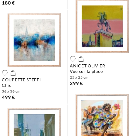
180 €
ANICET OLIVIER
vue sur la place
25 x 25 cm
COUPETTE STEFFI
299 €
chic
36 x 36 cm
499 €