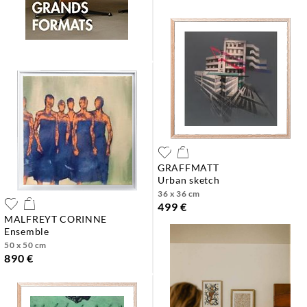
GRAFFMATT
urban sketch
36 x 36 cm
499 €
MALFREYT CORINNE
ensemble
50 x 50 cm
890 €