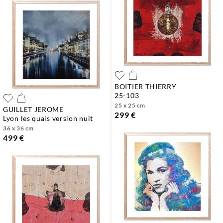
BOITIER THIERRY
25-103
25 x 25 cm
GUILLET JEROME
299 €
lyon les quais version nuit
36 x 36 cm
499 €