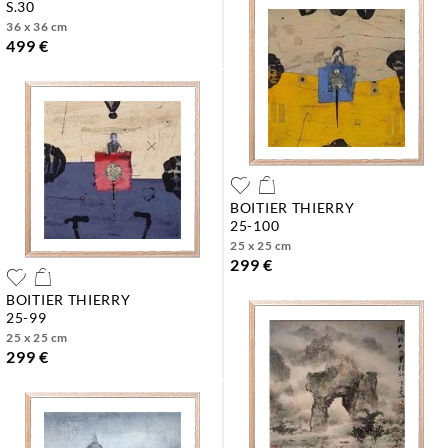
s.30
36 x 36 cm
499 €
BOITIER THIERRY
25-100
25 x 25 cm
299 €
BOITIER THIERRY
25-99
25 x 25 cm
299 €