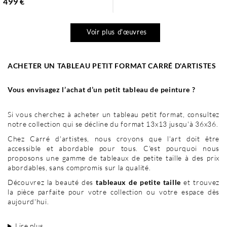
499 €
Voir plus d'œuvres
ACHETER UN TABLEAU PETIT FORMAT CARRÉ D'ARTISTES
Vous envisagez l’achat d’un petit tableau de peinture ?
Si vous cherchez à acheter un tableau petit format, consultez
notre collection qui se décline du format 13x13 jusqu'à 36x36.
Chez Carré d'artistes, nous croyons que l'art doit être
accessible et abordable pour tous. C'est pourquoi nous
proposons une gamme de tableaux de petite taille à des prix
abordables, sans compromis sur la qualité.
Découvrez la beauté des
tableaux de petite taille
et trouvez
la pièce parfaite pour votre collection ou votre espace dès
aujourd'hui.
Lire plus