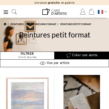
Livraison
gratuite
en galerie
PEINTURES
PEINTURES PAR FORMAT
PEINTURES PETIT FORMAT
Peintures petit format
FILTRER
Créer une alerte
(18426 œuvres)
Vue par artiste