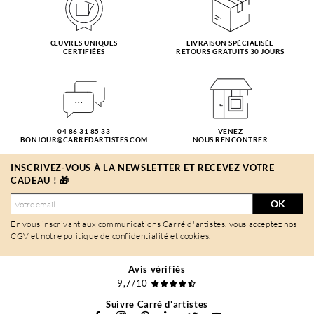
ŒUVRES UNIQUES
LIVRAISON SPÉCIALISÉE
CERTIFIÉES
RETOURS GRATUITS 30 JOURS
04 86 31 85 33
VENEZ
BONJOUR@CARREDARTISTES.COM
NOUS RENCONTRER
INSCRIVEZ-VOUS À LA NEWSLETTER ET RECEVEZ VOTRE
CADEAU ! 🎁
OK
En vous inscrivant aux communications Carré d'artistes, vous acceptez nos
CGV
et notre
politique de confidentialité et cookies.
Avis vérifiés
9,7/10
Suivre Carré d'artistes