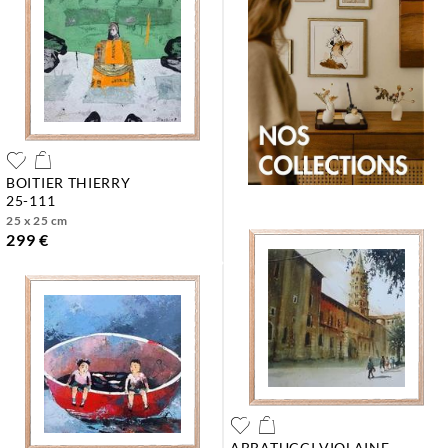
BOITIER THIERRY
25-111
25 x 25 cm
299 €
ABBATUCCI VIOLAINE