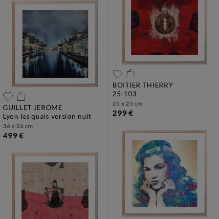
BOITIER THIERRY
25-103
25 x 25 cm
GUILLET JEROME
299 €
lyon les quais version nuit
36 x 36 cm
499 €