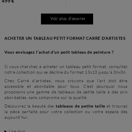
499 €
Voir plus d'œuvres
ACHETER UN TABLEAU PETIT FORMAT CARRÉ D'ARTISTES
Vous envisagez l’achat d’un petit tableau de peinture ?
Si vous cherchez à acheter un tableau petit format, consultez
notre collection qui se décline du format 13x13 jusqu'à 36x36.
Chez Carré d'artistes, nous croyons que l'art doit être
accessible et abordable pour tous. C'est pourquoi nous
proposons une gamme de tableaux de petite taille à des prix
abordables, sans compromis sur la qualité.
Découvrez la beauté des
tableaux de petite taille
et trouvez
la pièce parfaite pour votre collection ou votre espace dès
aujourd'hui.
Lire plus