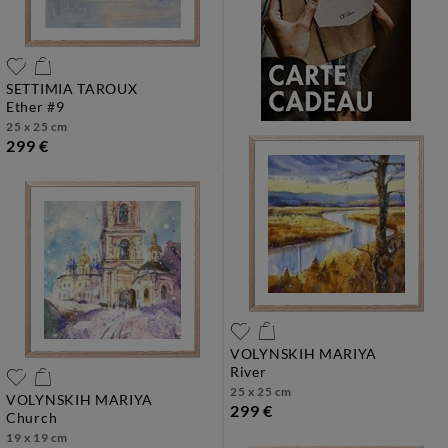
SETTIMIA TAROUX
ether #9
25 x 25 cm
299 €
VOLYNSKIH MARIYA
river
25 x 25 cm
VOLYNSKIH MARIYA
299 €
church
19 x 19 cm