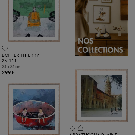
BOITIER THIERRY
25-111
25 x 25 cm
299 €
ABBATUCCI VIOLAINE