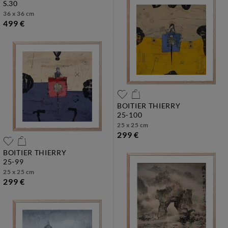
s.30
36 x 36 cm
499 €
BOITIER THIERRY
25-100
25 x 25 cm
299 €
BOITIER THIERRY
25-99
25 x 25 cm
299 €