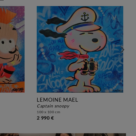
LEMOINE MAEL
captain snoopy
100 x 100 cm
2 990 €