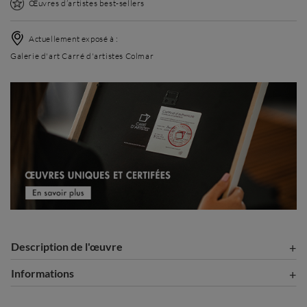
Œuvres d’artistes best-sellers
Actuellement exposé à :
Galerie d'art Carré d'artistes Colmar
Description de l'œuvre
Informations