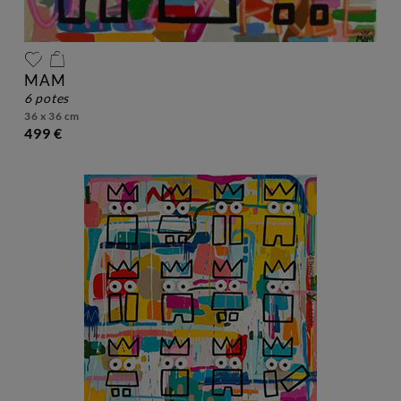
MAM
6 potes
36 x 36 cm
499 €