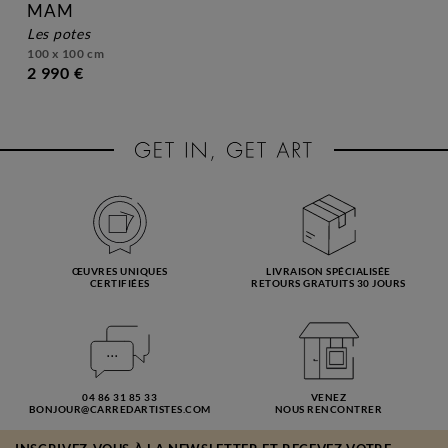
MAM
les potes
100 x 100 cm
2 990 €
ŒUVRES UNIQUES
LIVRAISON SPÉCIALISÉE
CERTIFIÉES
RETOURS GRATUITS 30 JOURS
04 86 31 85 33
VENEZ
BONJOUR@CARREDARTISTES.COM
NOUS RENCONTRER