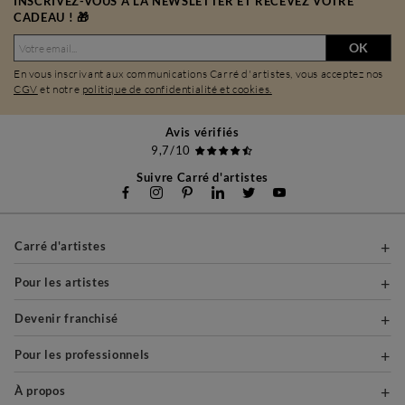
INSCRIVEZ-VOUS À LA NEWSLETTER ET RECEVEZ VOTRE
CADEAU ! 🎁
OK
En vous inscrivant aux communications Carré d'artistes, vous acceptez nos
CGV
et notre
politique de confidentialité et cookies.
Avis vérifiés
9,7/10
Suivre Carré d'artistes
Carré d'artistes
Pour les artistes
Devenir franchisé
Pour les professionnels
À propos