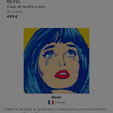
REVEL
coup de foudre à lyon
36 x 36 cm
499 €
Revel
France
Créatrice rêveuse au grand cœur, Sophie porte un nom d'artiste à