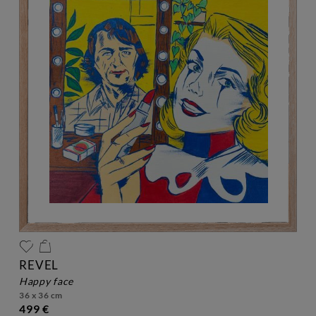
REVEL
happy face
36 x 36 cm
499 €