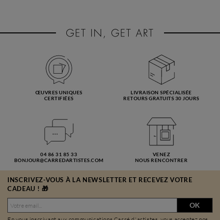
ŒUVRES UNIQUES
LIVRAISON SPÉCIALISÉE
CERTIFIÉES
RETOURS GRATUITS 30 JOURS
04 86 31 85 33
VENEZ
BONJOUR@CARREDARTISTES.COM
NOUS RENCONTRER
INSCRIVEZ-VOUS À LA NEWSLETTER ET RECEVEZ VOTRE
CADEAU ! 🎁
OK
En vous inscrivant aux communications Carré d'artistes, vous acceptez nos