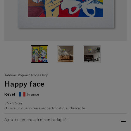
Tableau Pop-art Icones Pop
Happy face
Revel
France
36 x 36 cm
Œuvre unique livrée avec certificat d'authenticité
Ajouter un encadrement adapté :